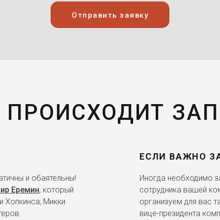
Отправить заявку
 ПРОИСХОДИТ ЗА
ЕСЛИ ВАЖНО З
тичны и обаятельны!
Иногда необходимо за
ир Еремин
, который
сотрудника вашей ко
и Хопкинса, Микки
организуем для вас т
теров.
вице-президента комп