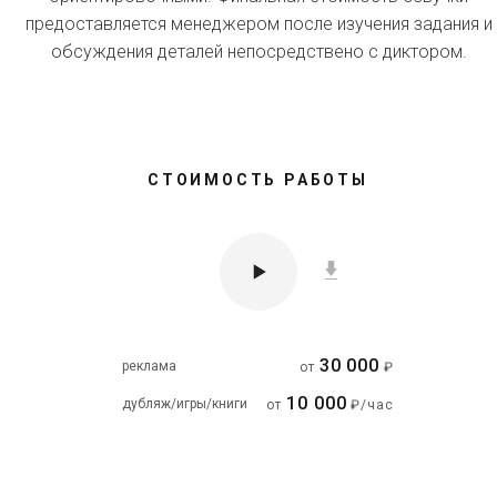
предоставляется менеджером после изучения задания и
обсуждения деталей непосредствено с диктором.
СТОИМОСТЬ РАБОТЫ
30 000
реклама
от
₽
10 000
дубляж/игры/книги
от
₽/час