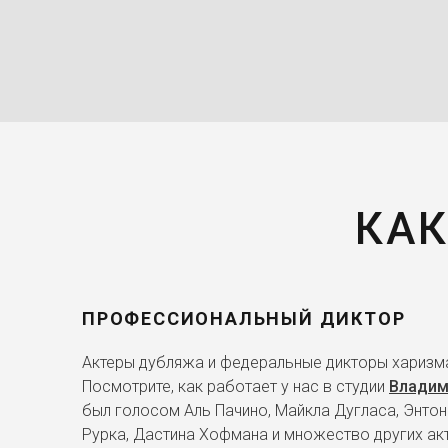
КАК
ПРОФЕССИОНАЛЬНЫЙ ДИКТОР
Актеры дубляжа и федеральные дикторы харизма
Посмотрите, как работает у нас в студии
Владим
был голосом Аль Пачино, Майкла Дугласа, Энтон
Рурка, Дастина Хофмана и множество других ак