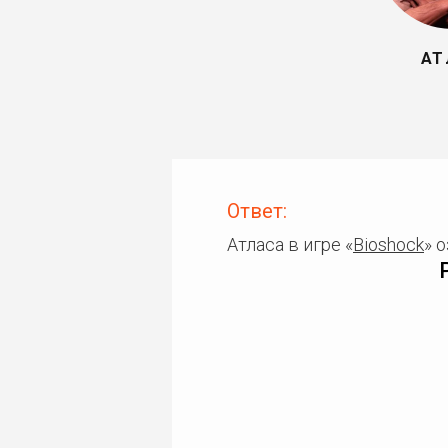
АТ
Ответ:
Атласа в игре «
Bioshock
» 