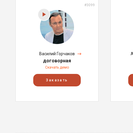
#3099
Василий Горчаков
А
договорная
Скачать демо
Заказать