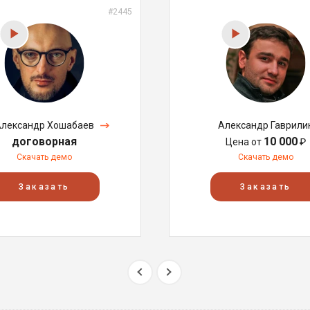
#2445
лександр Хошабаев
Александр Гаврили
договорная
10 000
Цена от
₽
Скачать демо
Скачать демо
Заказать
Заказать