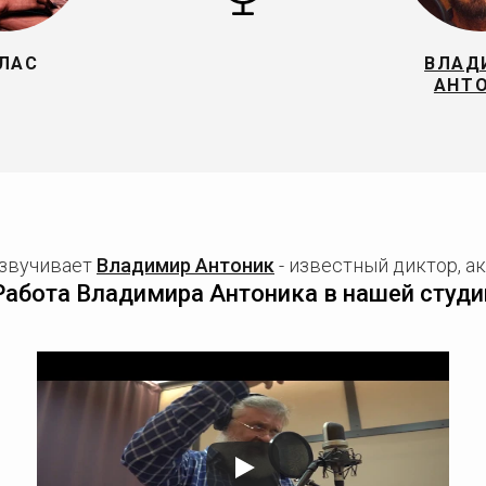
ЛАС
ВЛАД
АНТ
озвучивает
Владимир Антоник
- известный диктор, ак
Работа Владимира Антоника в нашей студи