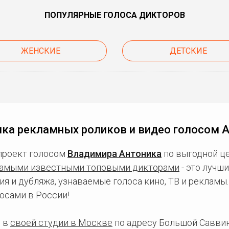
ПОПУЛЯРНЫЕ ГОЛОСА ДИКТОРОВ
ЖЕНСКИЕ
ДЕТСКИЕ
ка рекламных роликов и видео голосом 
проект голосом
Владимира Антоника
по выгодной це
амыми известными топовыми дикторами
- это лучш
ия и дубляжа, узнаваемые голоса кино, ТВ и рекламы
осами в России!
 в
своей студии в Москве
по адресу Большой Саввинс