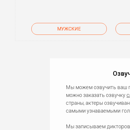
МУЖСКИЕ
Озвуч
Мы можем озвучить ваш 
можно заказать озвучку
с
страны, актеры озвучиван
самыми узнаваемыми гол
Мы записываем дикторов