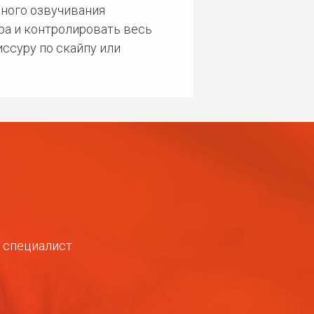
ного озвучивания
ра и контролировать весь
ссуру по скайпу или
ш специалист