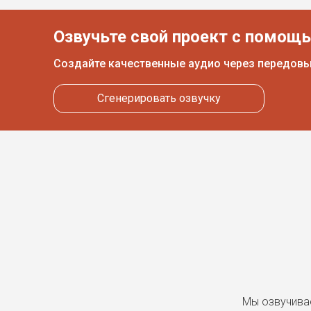
Озвучьте свой проект с помощ
Создайте качественные аудио через передов
Сгенерировать озвучку
Мы озвучива