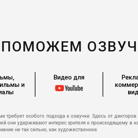
 ПОМОЖЕМ ОЗВУЧ
ьмы,
Видео для
Рекл
ильмы и
коммер
иалы
ви
требует особого подхода к озвучке. Здесь от дикторов 
ией они удерживают интерес зрителя к происходящему в к
ание не так сильно, как художественное.