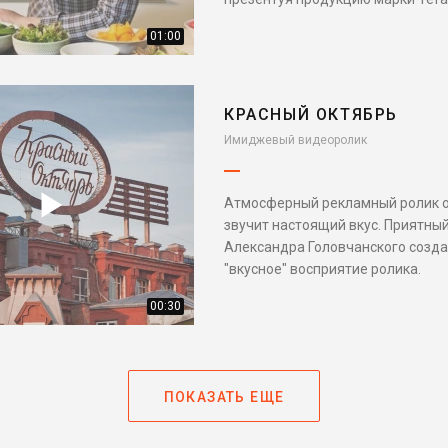
01:00
КРАСНЫЙ ОКТЯБРЬ
Имиджевый видеоролик
Атмосферный рекламный ролик о 
звучит настоящий вкус. Приятны
Александра Головчанского созд
"вкусное" восприятие ролика.
00:30
ПОКАЗАТЬ ЕЩЕ