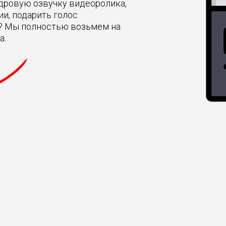
дровую озвучку видеоролика,
и, подарить голос
? Мы полностью возьмем на
а.