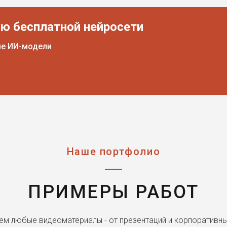
ью бесплатной нейросети
ые ИИ-модели
Наше портфолио
ПРИМЕРЫ РАБОТ
ем любые видеоматериалы - от презентаций и корпоративны