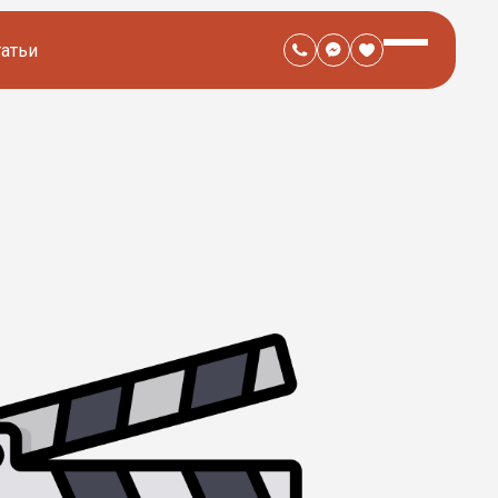
татьи