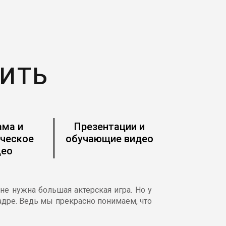
ИТЬ
ама и
Презентации и
ческое
обучающие видео
део
не нужна большая актерская игра. Но у
адре. Ведь мы прекрасно понимаем, что