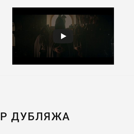
Т
ЕР ДУБЛЯЖА