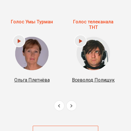
Голос Умы Турман
Голос телеканала
ТНТ
Ольга Плетнёва
Всеволод Полищук