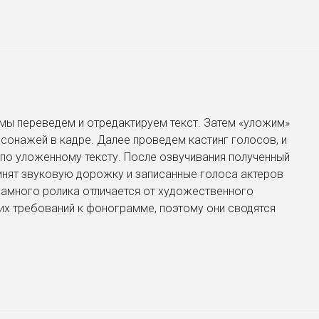
 мы переведем и отредактируем текст. Затем «уложим»
рсонажей в кадре. Далее проведем кастинг голосов, и
по уложенному тексту. После озвучивания полученный
инят звуковую дорожку и записанные голоса актеров
ламного ролика отличается от художественного
их требований к фонограмме, поэтому они сводятся