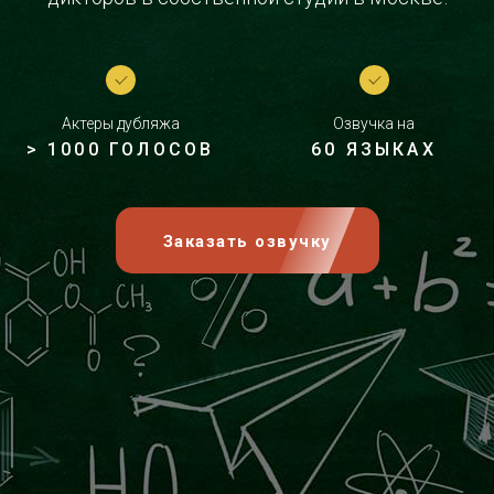
Актеры дубляжа
Озвучка на
> 1000 ГОЛОСОВ
60 ЯЗЫКАХ
Заказать озвучку