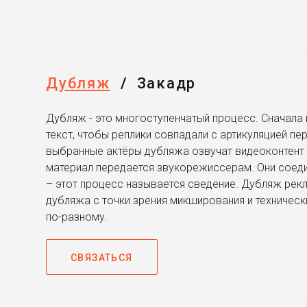
Дубляж
/
Закадр
Дубляж - это многоступенчатый процесс. Сначала
текст, чтобы реплики совпадали с артикуляцией пе
выбранные актёры дубляжа озвучат видеоконтент 
материал передается звукорежиссерам. Они соед
– этот процесс называется сведение. Дубляж рек
дубляжа с точки зрения микширования и техническ
по-разному.
СВЯЗАТЬСЯ