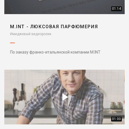
01:14
M.INT - ЛЮКСОВАЯ ПАРФЮМЕРИЯ
Имиджевый видеоролик
По заказу франко-итальянской компании M.INT
01:00