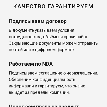
КАЧЕСТВО ГАРАНТИРУЕМ
Подписываем договор
В документе указываем условия
сотрудничества, объёмы и сроки работ.
Закрывающие документы можем отправить
почтой или в цифровом формате.
Работаем по NDA
Подписываем соглашение о неразглашении.
Обеспечим конфиденциальность
информации и гарантируем, что она не
выйдет за пределы компании.
Передаём права на продукт