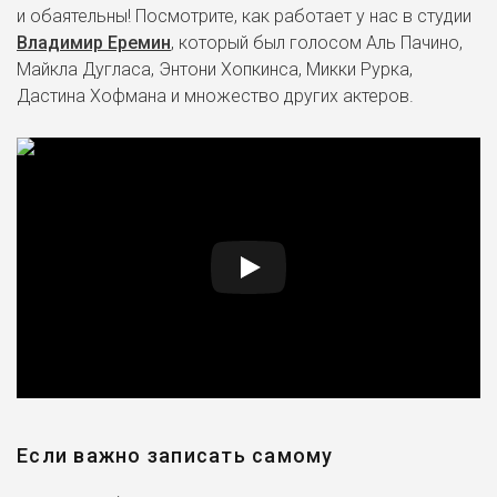
и обаятельны! Посмотрите, как работает у нас в студии
Владимир Еремин
, который был голосом Аль Пачино,
Майкла Дугласа, Энтони Хопкинса, Микки Рурка,
Дастина Хофмана и множество других актеров.
Если важно записать самому