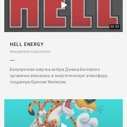
00:30
HELL ENERGY
Имиджевый видеоролик
Безупречная озвучка актёра Дениса Беспалого
органично вписалась в энергетическую атмосферу,
созданную Брюсом Уиллисом.