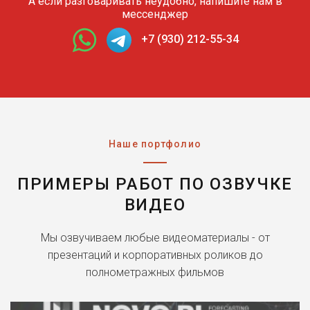
А если разговаривать неудобно, напишите нам в
мессенджер
+7 (930) 212-55-34
Наше портфолио
ПРИМЕРЫ РАБОТ ПО ОЗВУЧКЕ
ВИДЕО
Мы озвучиваем любые видеоматериалы - от
презентаций и корпоративных роликов до
полнометражных фильмов