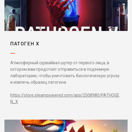
ПАТОГЕН Х
Атмосферный сурвайвал шутер от первого лица, в
котором вам предстоит отправиться в подземную
лабораторию, чтобы уничтожить биологическую угрозу
и извлечь образец патогена.
https://store.steampowered.com/app/2508980/PATHOGE
N_X