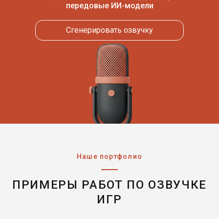
передовые ИИ-модели
Сгенерировать озвучку
Наше портфолио
ПРИМЕРЫ РАБОТ ПО ОЗВУЧКЕ
ИГР