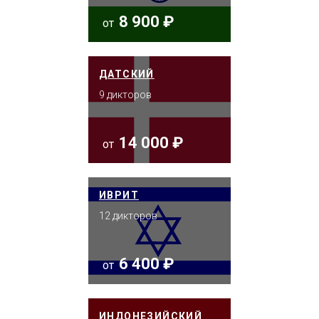
8 900 ₽
от
ДАТСКИЙ
9 дикторов
14 000 ₽
от
ИВРИТ
12 дикторов
6 400 ₽
от
ИНДОНЕЗИЙСКИЙ