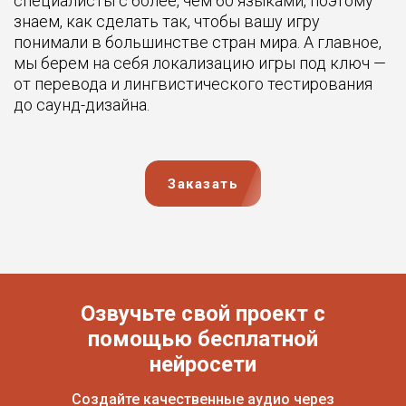
специалисты с более, чем 60 языками, поэтому
знаем, как сделать так, чтобы вашу игру
понимали в большинстве стран мира. А главное,
мы берем на себя локализацию игры под ключ —
от перевода и лингвистического тестирования
до саунд-дизайна.
Заказать
Озвучьте свой проект с
помощью бесплатной
нейросети
Создайте качественные аудио через