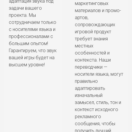
адаптация звука под
маркетинговых
задачи вашего
материалов и промо-
проекта. Мы
артов,
сотрудничаем только
сопровождающих
с носителями языка и
игровой продукт
профессионалами с
требует знания
большим опытом!
местных
Гарантируем, что звук
особенностей и
вашей игры будет на
контекста. Наши
высшем уровне!
переводчики —
носители языка, могут
правильно
адаптировать
изначальный
замысел, стиль, тон и
контекст исходного
рекламного
сообщения, чтобы
получить лучший