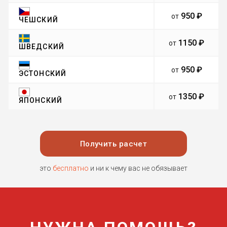
950 ₽
от
ЧЕШСКИЙ
1150 ₽
от
ШВЕДСКИЙ
950 ₽
от
ЭСТОНСКИЙ
1350 ₽
от
ЯПОНСКИЙ
Получить расчет
это
бесплатно
и ни к чему вас не обязывает