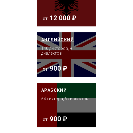
12 000 ₽
от
АНГЛИЙСКИЙ
140 дикторов, 9
диалектов
900 ₽
от
АРАБСКИЙ
64 диктора, 6 диалектов
900 ₽
от