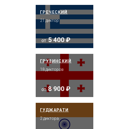
ГРЕЧЕСКИЙ
21 диктор
5 400 ₽
от
ГРУЗИНСКИЙ
18 дикторов
8 900 ₽
от
ГУДЖАРАТИ
2 диктора