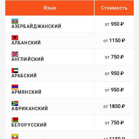
Язык
Стоимость
950 ₽
от
АЗЕРБАЙДЖАНСКИЙ
1150 ₽
от
АЛБАНСКИЙ
750 ₽
от
АНГЛИЙСКИЙ
950 ₽
от
АРАБСКИЙ
950 ₽
от
АРМЯНСКИЙ
1850 ₽
от
АФРИКАНСКИЙ
750 ₽
от
БЕЛОРУССКИЙ