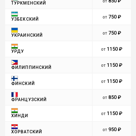
850 ₽
от
ТУРКМЕНСКИЙ
750 ₽
от
УЗБЕКСКИЙ
750 ₽
от
УКРАИНСКИЙ
1150 ₽
от
УРДУ
1150 ₽
от
ФИЛИППИНСКИЙ
1150 ₽
от
ФИНСКИЙ
850 ₽
от
ФРАНЦУЗСКИЙ
1150 ₽
от
ХИНДИ
950 ₽
от
ХОРВАТСКИЙ