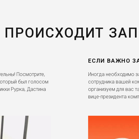
 ПРОИСХОДИТ ЗА
ЕСЛИ ВАЖНО З
ельны! Посмотрите,
Иногда необходимо за
 который был голосом
сотрудника вашей ко
икки Рурка, Дастина
организуем для вас т
вице-президента комп