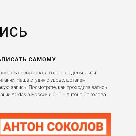
ПИСЬ
АПИСАТЬ САМОМУ
писать не диктора, а голос владельца или
мпании. Наша студия с удовольствием
акую запись. Посмотрите, как проходила запись
ании Adidas в России и СНГ – Антона Соколова.