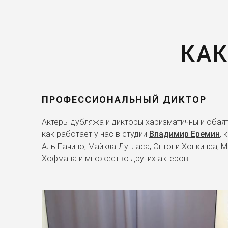
КАК
ПРОФЕССИОНАЛЬНЫЙ ДИКТОР
Актеры дубляжа и дикторы харизматичны и обаят
как работает у нас в студии
Владимир Еремин
,
Аль Пачино, Майкла Дугласа, Энтони Хопкинса, М
Хофмана и множество других актеров.