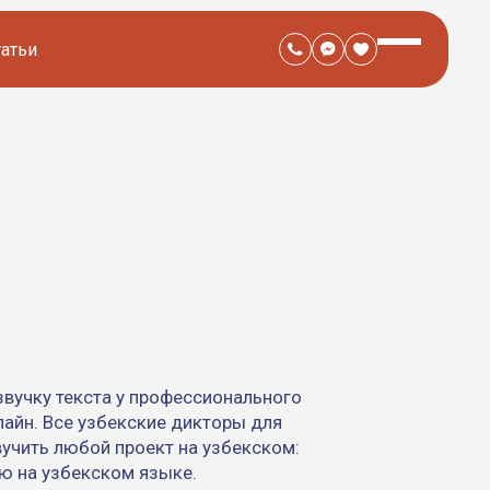
татьи
вучку текста у профессионального
лайн. Все узбекские дикторы для
вучить любой проект на узбекском:
ню на узбекском языке.