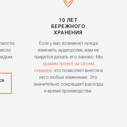
10 ЛЕТ
БЕРЕЖНОГО
ХРАНЕНИЯ
помогла
Если у вас возникнет нужда
число
изменить аудиоролик, вам не
аждым
придется делать его заново. Мы
храним проект на своем
сервере
, что позволяет внести в
него любые изменения. Это
ся
значительно сокращает расходы
и время производства.