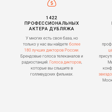
1422
ПРОФЕССИОНАЛЬНЫХ
АКТЕРА ДУБЛЯЖА
У многих есть своя база, но
только у нас вы найдете
более
проф
180 лучших дикторов России.
ц
Брендовые голоса телеканалов и
присут
радиостанций.
Голоса дикторов
,
Мы
которые вы слышите в
конф
голливудских фильмах.
звездо
Моск