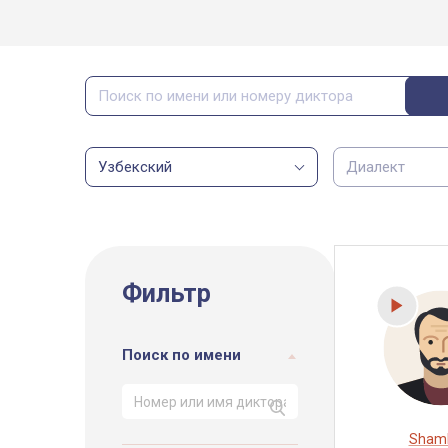
Узбекский
Диалект
Фильтр
Поиск по имени
Sham