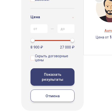
Цена
Axm
1
Цена от
8 900 ₽
27 000 ₽
Скрыть договорные
цены
Показать
результаты
Отмена