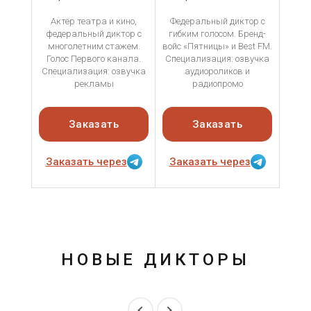
Актёр театра и кино,
Федеральный диктор с
федеральный диктор с
гибким голосом. Бренд-
многолетним стажем.
войс «Пятницы» и Best FM.
Голос Первого канала.
Специализация: озвучка
Специализация: озвучка
аудиороликов и
рекламы
радиопромо
Заказать
Заказать
Заказать через
Заказать через
НОВЫЕ ДИКТОРЫ