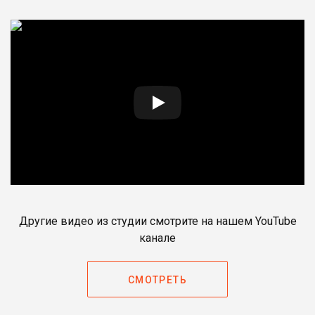
Другие видео из студии смотрите на нашем YouTube
канале
СМОТРЕТЬ