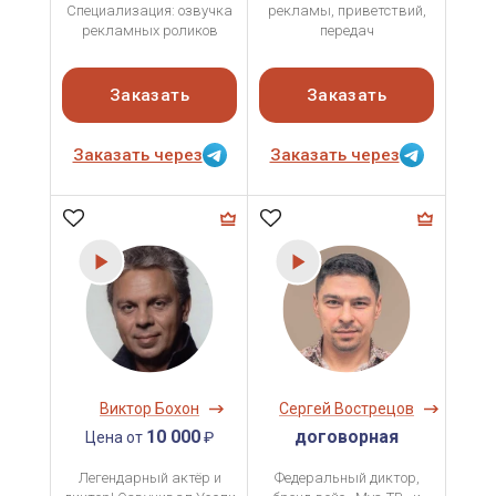
Специализация: озвучка
рекламы, приветствий,
рекламных роликов
передач
Заказать
Заказать
Заказать через
Заказать через
Виктор Бохон
Сергей Вострецов
10 000
договорная
Цена от
₽
Легендарный актёр и
Федеральный диктор,