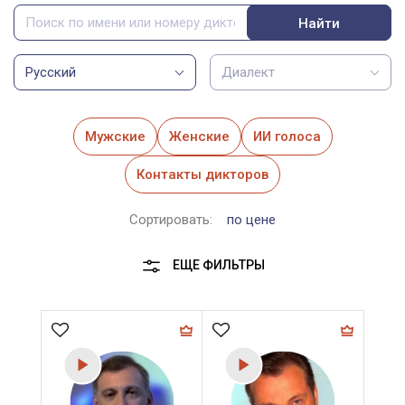
Найти
Русский
Диалект
Мужские
Женские
ИИ голоса
Контакты дикторов
Сортировать:
по цене
ЕЩЕ ФИЛЬТРЫ