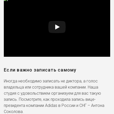
Если важно записать самому
Иногда необходимо записать не диктора, а голос
владельца или сотрудника вашей компании. Наша
студия с удовольствием организуем для вас такую
запись. Посмотрите, как проходила запись вице-
президента компании Adidas в России и СНГ – Антона
Соколова.