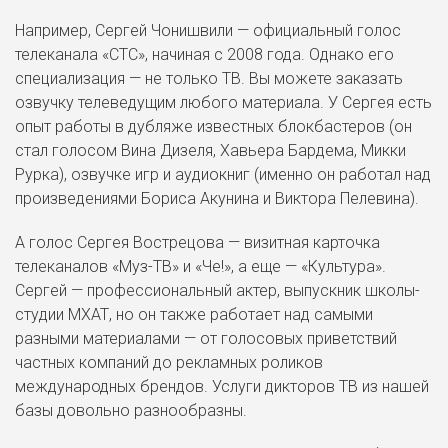
Например, Сергей Чонишвили — официальный голос
телеканала «СТС», начиная с 2008 года. Однако его
специализация — не только ТВ. Вы можете заказать
озвучку телеведущим любого материала. У Сергея есть
опыт работы в дубляже известных блокбастеров (он
стал голосом Вина Дизеля, Хавьера Бардема, Микки
Рурка), озвучке игр и аудиокниг (именно он работал над
произведениями Бориса Акунина и Виктора Пелевина).
А голос Сергея Вострецова — визитная карточка
телеканалов «Муз-ТВ» и «Че!», а еще — «Культура».
Сергей — профессиональный актер, выпускник школы-
студии МХАТ, но он также работает над самыми
разными материалами — от голосовых приветствий
частных компаний до рекламных роликов
международных брендов. Услуги дикторов ТВ из нашей
базы довольно разнообразны.