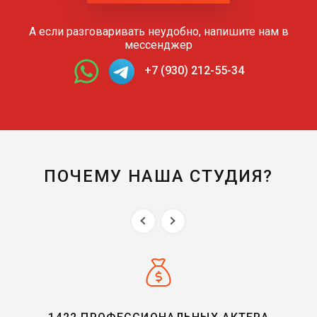
А если разговаривать неудобно, напишите нам в
мессенджер
+7 (930) 212-55-34
ПОЧЕМУ НАША СТУДИЯ?