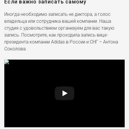
Если важно записать самому
Иногда необходимо записать не диктора, а голос
владельца или сотрудника вашей компании. Наша
студия с удовольствием организуем для вас такую
запись. Посмотрите, как проходила запись вице-
президента компании Adidas в России и СНГ – Антона
Соколова.