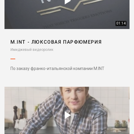
01:14
M.INT - ЛЮКСОВАЯ ПАРФЮМЕРИЯ
Имиджевый видеоролик
По заказу франко-итальянской компании M.INT