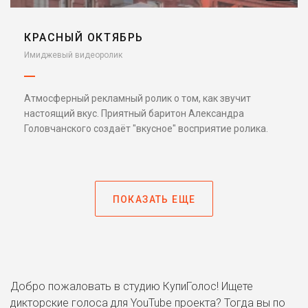
КРАСНЫЙ ОКТЯБРЬ
Имиджевый видеоролик
Атмосферный рекламный ролик о том, как звучит
настоящий вкус. Приятный баритон Александра
Головчанского создаёт "вкусное" восприятие ролика.
ПОКАЗАТЬ ЕЩЕ
Добро пожаловать в студию КупиГолос! Ищете
дикторские голоса для YouTube проекта? Тогда вы по