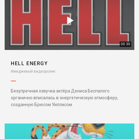
00:30
HELL ENERGY
Имиджевый видеоролик
Безупречная озвучка актёра Дениса Беспалого
органично вписалась в энергетическую атмосферу,
созданную Брюсом Уиллисом.