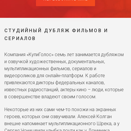
СТУДИЙНЫЙ ДУБЛЯЖ ФИЛЬМОВ И
СЕРИАЛОВ
Компания «КупиГолос» семь лет занимается дубляжом
и озвучкой художественных, документальных,
мультипликационных фильмов, сериалов и
видеороликов для онлайн-платформ. К работе
привлекаются дикторы федеральных каналов,
известных радиостанций, актеры кино – люди, которые
в совершенстве владеют своим голосом.
Некоторые из них сами чем-то похожи на экранных
героев, которых они озвучивали. Алексей Колган
внешне напоминает мультипликационного Шрека, а у
Сергея Чонишвили улыбка почти как у Доминика