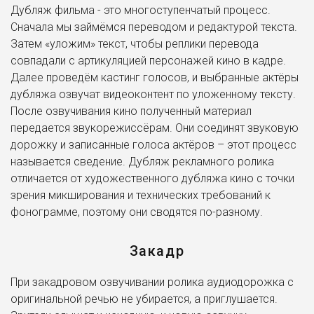
Дубляж фильма - это многоступенчатый процесс.
Сначала мы займёмся переводом и редактурой текста.
Затем «уложим» текст, чтобы реплики перевода
совпадали с артикуляцией персонажей кино в кадре.
Далее проведём кастинг голосов, и выбранные актёры
дубляжа озвучат видеоконтент по уложенному тексту.
После озвучивания кино полученный материал
передается звукорежиссёрам. Они соединят звуковую
дорожку и записанные голоса актёров – этот процесс
называется сведение. Дубляж рекламного ролика
отличается от художественного дубляжа кино с точки
зрения микширования и технических требований к
фонограмме, поэтому они сводятся по-разному.
Закадр
При закадровом озвучивании ролика аудиодорожка с
оригинальной речью не убирается, а приглушается.