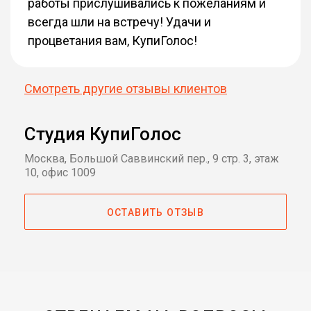
работы прислушивались к пожеланиям и
всегда шли на встречу! Удачи и
процветания вам, КупиГолос!
Смотреть другие отзывы клиентов
Студия КупиГолос
Москва, Большой Саввинский пер., 9 стр. 3, этаж
10, офис 1009
ОСТАВИТЬ ОТЗЫВ