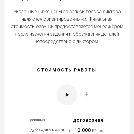
Указанные ниже цены за запись голоса диктора
являются ориентировочными. Финальная
стоимость озвучки предоставляется менеджером
после изучения задания и обсуждения деталей
непосредствено с диктором.
СТОИМОСТЬ РАБОТЫ
договорная
реклама
10 000
дубляж/игры/книги
от
₽/час