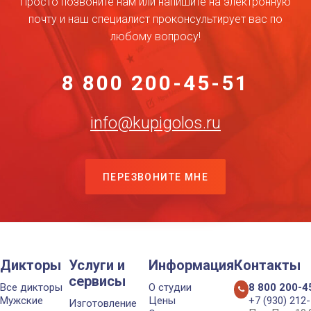
Просто позвоните нам или напишите на электронную
почту и наш специалист проконсультирует вас по
любому вопросу!
8 800 200-45-51
info@kupigolos.ru
ПЕРЕЗВОНИТЕ МНЕ
Дикторы
Услуги и
Информация
Контакты
сервисы
Все дикторы
О студии
8 800 200-4
Мужские
Цены
+7 (930) 212
Изготовление