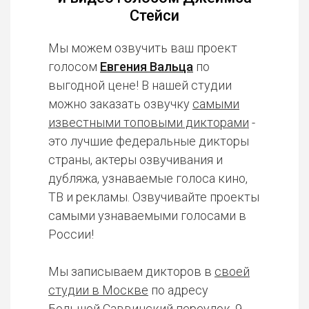
Стейси
Мы можем озвучить ваш проект
голосом
Евгения Вальца
по
выгодной цене! В нашей студии
можно заказать озвучку
самыми
известными топовыми дикторами
-
это лучшие федеральные дикторы
страны, актеры озвучивания и
дубляжа, узнаваемые голоса кино,
ТВ и рекламы. Озвучивайте проекты
самыми узнаваемыми голосами в
России!
Мы записываем дикторов в
своей
студии в Москве
по адресу
Большой Саввинский переулок, 9