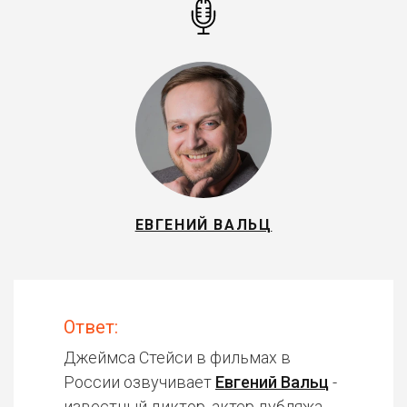
ЕВГЕНИЙ ВАЛЬЦ
Ответ:
Джеймса Стейси в фильмах в
России озвучивает
Евгений Вальц
-
известный диктор, актер дубляжа.