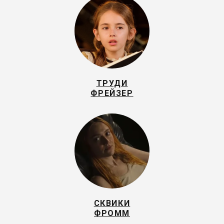
ТРУДИ
ФРЕЙЗЕР
СКВИКИ
ФРОММ