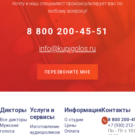
почту и наш специалист проконсультирует вас по
любому вопросу!
8 800 200-45-51
info@kupigolos.ru
ПЕРЕЗВОНИТЕ МНЕ
Дикторы
Услуги и
Информация
Контакты
сервисы
Все дикторы
О студии
8 800 200-4
Мужские
Цены
+7 (930) 212
Изготовление
Пн - Пт с 10
голоса
Оплата
аудиороликов