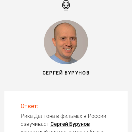
СЕРГЕЙ БУРУНОВ
Ответ:
Рика Далтона в фильмах в России
озвучивает
Сергей Бурунов
-
известный диктор, актер дубляжа.