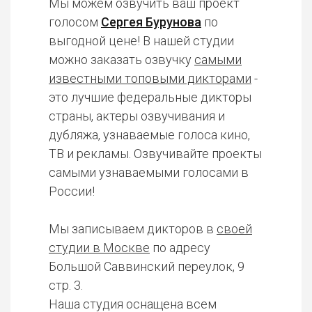
Мы можем озвучить ваш проект
голосом
Сергея Бурунова
по
выгодной цене! В нашей студии
можно заказать озвучку
самыми
известными топовыми дикторами
-
это лучшие федеральные дикторы
страны, актеры озвучивания и
дубляжа, узнаваемые голоса кино,
ТВ и рекламы. Озвучивайте проекты
самыми узнаваемыми голосами в
России!
Мы записываем дикторов в
своей
студии в Москве
по адресу
Большой Саввинский переулок, 9
стр. 3.
Наша студия оснащена всем