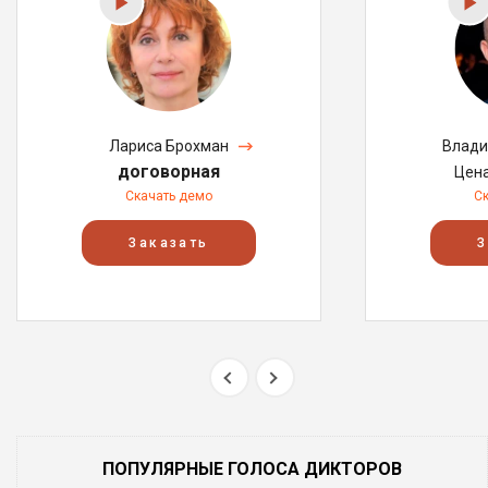
Лариса Брохман
Влади
договорная
Цен
Скачать демо
С
Заказать
З
ПОПУЛЯРНЫЕ ГОЛОСА ДИКТОРОВ