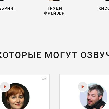
ЕБРИНГ
ТРУДИ
КИС
ФРЕЙЗЕР
 КОТОРЫЕ МОГУТ ОЗВУ
#25