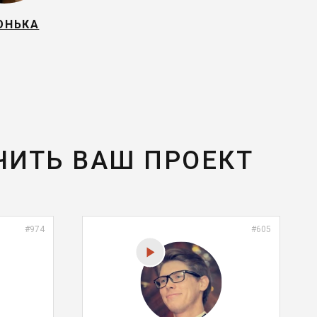
ОНЬКА
ЧИТЬ ВАШ ПРОЕКТ
#974
#605