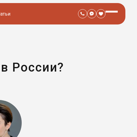
татьи
в России?