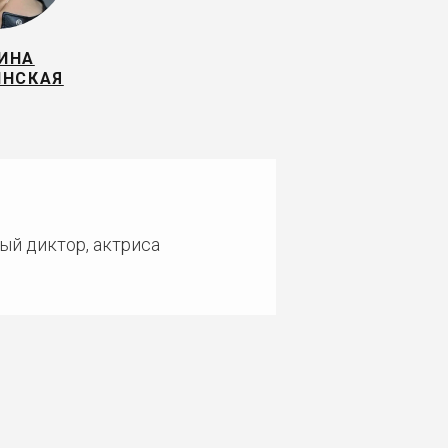
ИНА
ИНСКАЯ
ый диктор, актриса