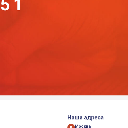
-51
Наши адреса
Москва