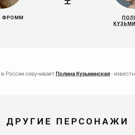
И ФРОММ
ПОЛ
КУЗЬМ
 в России озвучивает
Полина Кузьминская
- известн
ДРУГИЕ ПЕРСОНАЖИ