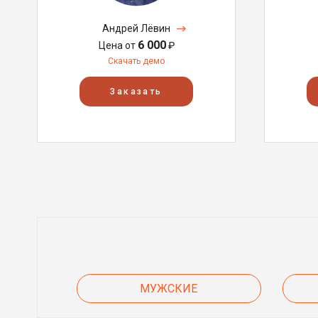
Андрей Лёвин
6 000
Цена от
₽
Скачать демо
Заказать
МУЖСКИЕ