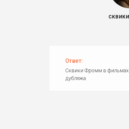
СКВИК
Ответ:
Сквики Фромм в фильмах
дубляжа.