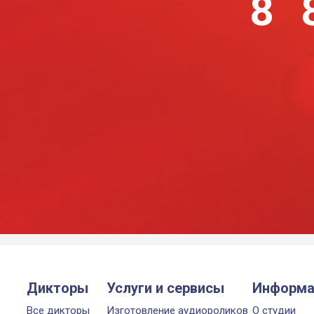
8 
Дикторы
Услуги и сервисы
Информа
Все дикторы
Изготовление аудиороликов
О студии