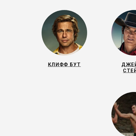
КЛИФФ БУТ
ДЖЕ
СТЕ