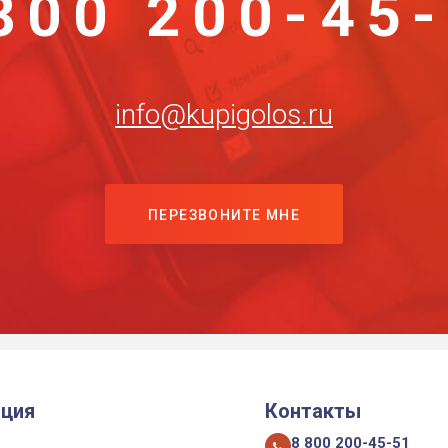
800 200-45
info@kupigolos.ru
ПЕРЕЗВОНИТЕ МНЕ
ция
Контакты
8 800 200-45-51