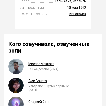
Город:
Тель-Авив, Израиль
Дата рождения:
18 мая 1962
Полезные ссылки:
Кинопоиск
Кого озвучивала, озвученные
роли
Миссис Макнатт
То Рождество (2024)
Ами Вакита
Ультрамен: Путь к вершине
(2024)
Сладкий Сон