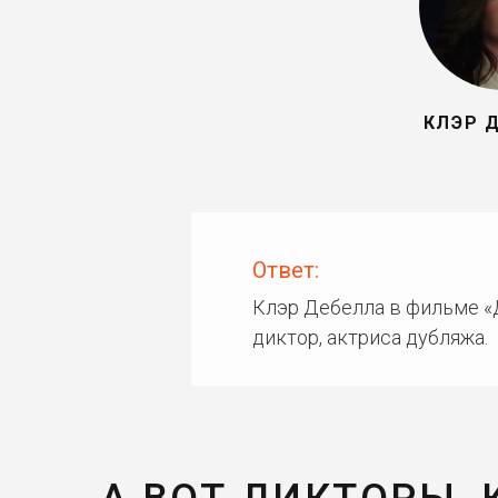
КЛЭР 
Ответ:
Клэр Дебелла в фильме «
диктор, актриса дубляжа.