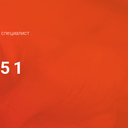
ш специалист
-51