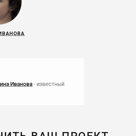
ИВАНОВА
ина Иванова
- известный