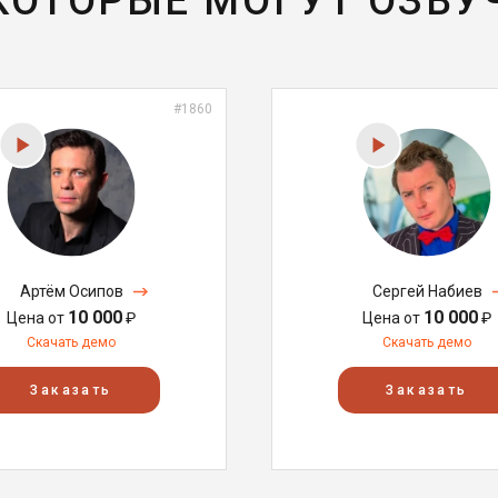
 КОТОРЫЕ МОГУТ ОЗВУ
#1860
Артём Осипов
Сергей Набиев
10 000
10 000
Цена от
₽
Цена от
₽
Скачать демо
Скачать демо
Заказать
Заказать