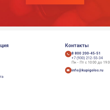
ция
Контакты
8 800 200-45-51
+7 (930) 212-55-34
Пн - Пт с 10:00 до 19:0
info@kupigolos.ru
та