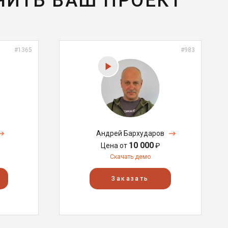
ЧИТЬ ВАШ ПРОЕКТ
#1365
#983
Андрей Бархударов
10 000
Цена от
₽
Скачать демо
Заказать