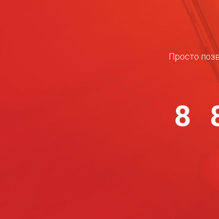
Просто позв
8 