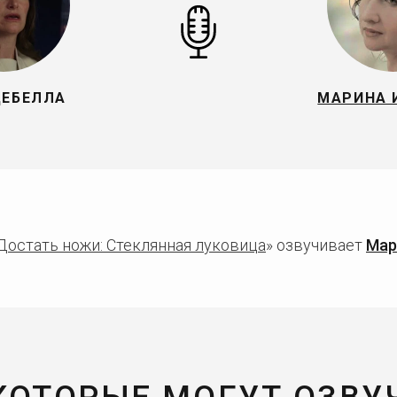
ДЕБЕЛЛА
МАРИНА 
Достать ножи: Стеклянная луковица
» озвучивает
Мар