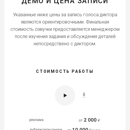
ДЕМО И ЦЕНА ЗАПИСИ
Указанные ниже цены за запись голоса диктора
являются ориентировочными. Финальная
стоимость озвучки предоставляется менеджером
после изучения задания и обсуждения деталей
непосредствено с диктором.
СТОИМОСТЬ РАБОТЫ
2 000
реклама
от
₽
10 000
дубляж/игры/книги