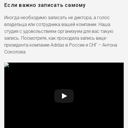
Если важно записать самому
Иногда необходимо записать не диктора, а голос
владельца или сотрудника вашей компании. Наша
студия с удовольствием организуем для вас такую
запись. Посмотрите, как проходила запись вице-
президента компании Adidas в России и СНГ – Антона
Соколова.