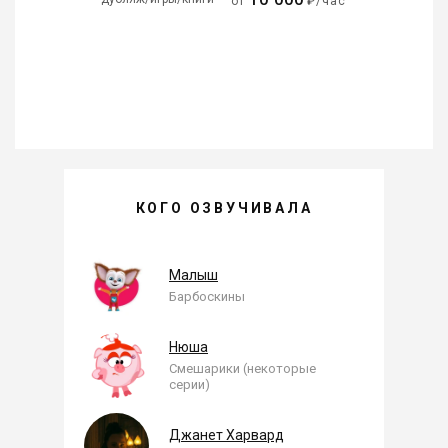
от
₽/час
КСЕНИЯ БРЖЕЗОВСКАЯ —
КОГО ОЗВУЧИВАЛА
, ОЗВУЧЕННЫЕ РОЛИ
Малыш
Барбоскины
Нюша
Смешарики (некоторые
серии)
Джанет Харвард