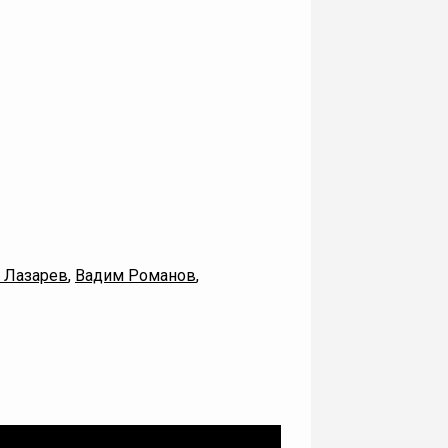
 Лазарев
,
Вадим Романов
,