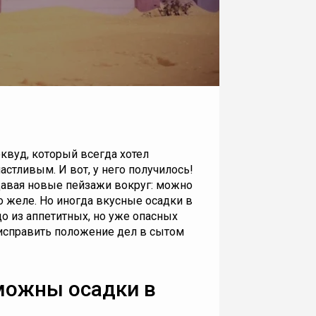
квуд, который всегда хотел
частливым. И вот, у него получилось!
оздавая новые пейзажи вокруг: можно
 желе. Но иногда вкусные осадки в
о из аппетитных, но уже опасных
 исправить положение дел в сытом
зможны осадки в