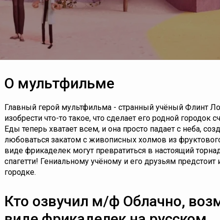
О мультфильме
Главный герой мультфильма - странный учёный Флинт Ло
изобрести что-то такое, что сделает его родной городок с
Еды теперь хватает всем, и она просто падает с неба, с
любоваться закатом с живописных холмов из фруктового
виде фрикаделек могут превратиться в настоящий торнад
спагетти! Гениальному учёному и его друзьям предстоит
городке.
Кто озвучил м/ф Облачно, во
виде фрикаделек на русском