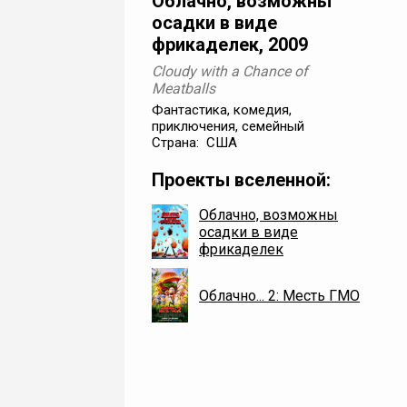
Облачно, возможны
осадки в виде
фрикаделек, 2009
Cloudy with a Chance of
Meatballs
Фантастика, комедия,
приключения, семейный
Страна: США
Проекты вселенной:
Облачно, возможны
осадки в виде
фрикаделек
Облачно... 2: Месть ГМО