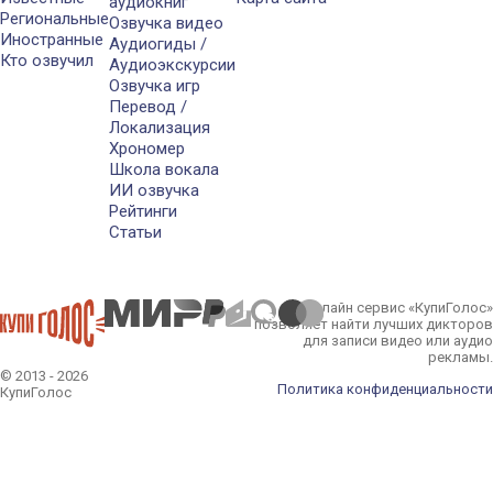
аудиокниг
Региональные
Озвучка видео
Иностранные
Аудиогиды /
Кто озвучил
Аудиоэкскурсии
Озвучка игр
Перевод /
Локализация
Хрономер
Школа вокала
ИИ озвучка
Рейтинги
Статьи
Онлайн сервис «КупиГолос»
позволяет найти лучших дикторов
для записи видео или аудио
рекламы.
© 2013 - 2026
Политика конфиденциальности
КупиГолос