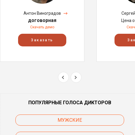
Антон Виноградов
Серге
договорная
Цена 
Скачать демо
Скач
Заказать
За
ПОПУЛЯРНЫЕ ГОЛОСА ДИКТОРОВ
МУЖСКИЕ