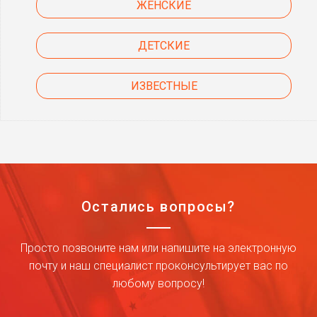
ЖЕНСКИЕ
ДЕТСКИЕ
ИЗВЕСТНЫЕ
Остались вопросы?
Просто позвоните нам или напишите на электронную
почту и наш специалист проконсультирует вас по
любому вопросу!