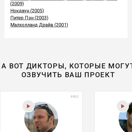
(2009)
Нокдаун (2005)
Питер Пэн (2003)
Малхолланд Драйв (2001)
А ВОТ ДИКТОРЫ, КОТОРЫЕ МОГУ
ОЗВУЧИТЬ ВАШ ПРОЕКТ
#465