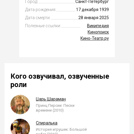
Город:
Санкт-Петербург
Дата рождения:
17 декабря 1939
Дата смерти:
28 января 2025
Полезные ссылки:
Википедия
Кинопоиск
Кино-Театр.ру
Кого озвучивал, озвученные
роли
Царь Шараман
Принц Персии: Пески
времени (2010)
Спиралька
История игрушек: Большой