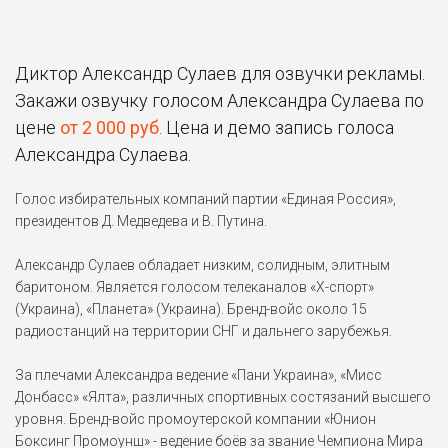
Диктор Александр Сулаев для озвучки рекламы.
Закажи озвучку голосом Александра Сулаева по
цене
от 2 000 руб
. Цена и демо запись голоса
Александра Сулаева.
Голос избирательных компаний партии «Единая Россия»,
президентов Д. Медведева и В. Путина.
Александр Сулаев обладает низким, солидным, элитным
баритоном. Является голосом телеканалов «Х-спорт»
(Украина), «Планета» (Украина). Бренд-войс около 15
радиостанций на территории СНГ и дальнего зарубежья.
За плечами Александра ведение «Пани Украина», «Мисс
Донбасс» «Ялта», различных спортивных состязаний высшего
уровня. Бренд-войс промоутерской компании «Юнион
Боксинг Промоунш» - ведение боёв за звание Чемпиона Мира