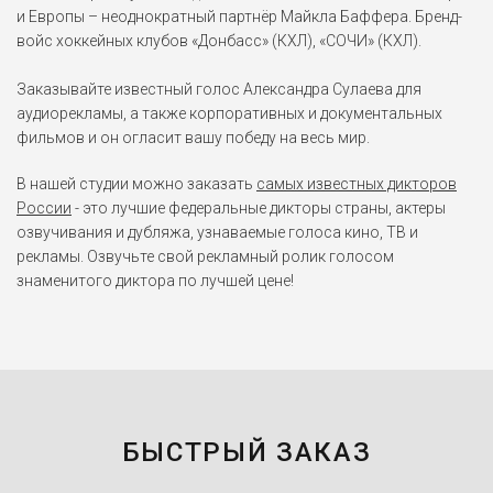
и Европы – неоднократный партнёр Майкла Баффера. Бренд-
войс хоккейных клубов «Донбасс» (КХЛ), «СОЧИ» (КХЛ).
Заказывайте известный голос Александра Сулаева для
аудиорекламы, а также корпоративных и документальных
фильмов и он огласит вашу победу на весь мир.
В нашей студии можно заказать
самых известных дикторов
России
- это лучшие федеральные дикторы страны, актеры
озвучивания и дубляжа, узнаваемые голоса кино, ТВ и
рекламы. Озвучьте свой рекламный ролик голосом
знаменитого диктора по лучшей цене!
БЫСТРЫЙ ЗАКАЗ