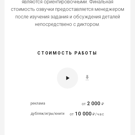
являются ориентировочными. Финальная
стоимость озвучки предоставляется менеджером
после изучения задания и обсуждения деталей
непосредствено с диктором.
СТОИМОСТЬ РАБОТЫ
2 000
реклама
от
₽
10 000
дубляж/игры/книги
от
₽/час