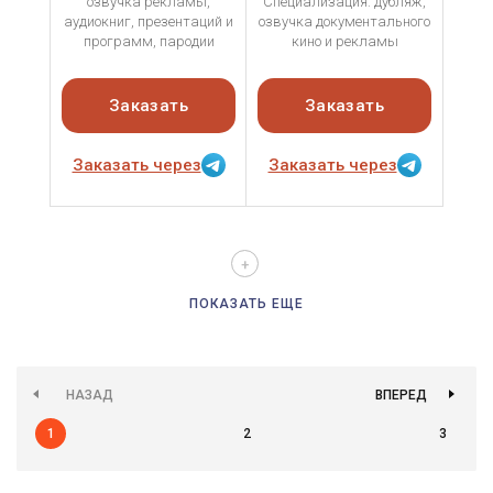
озвучка рекламы,
Специализация: дубляж,
аудиокниг, презентаций и
озвучка документального
программ, пародии
кино и рекламы
Заказать
Заказать
Заказать через
Заказать через
ПОКАЗАТЬ ЕЩЕ
НАЗАД
ВПЕРЕД
1
2
3