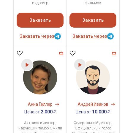
видеоигр
фильмов
Заказать
Заказать
Заказать через
Заказать через
Анна Геллер
Андрей Иванов
2 000
10 000
Цена от
₽
Цена от
₽
Актриса и диктор,
Федеральный диктор.
чарующий тембр Эмили
Официальный голос