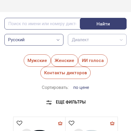
Найти
Русский
Диалект
Мужские
Женские
ИИ голоса
Контакты дикторов
Сортировать:
по цене
ЕЩЕ ФИЛЬТРЫ