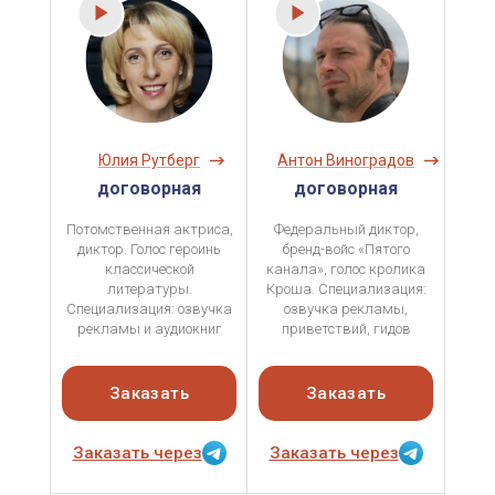
Юлия Рутберг
Антон Виноградов
договорная
договорная
Потомственная актриса,
Федеральный диктор,
диктор. Голос героинь
бренд-войс «Пятого
классической
канала», голос кролика
литературы.
Кроша. Специализация:
Специализация: озвучка
озвучка рекламы,
рекламы и аудиокниг
приветствий, гидов
Заказать
Заказать
Заказать через
Заказать через