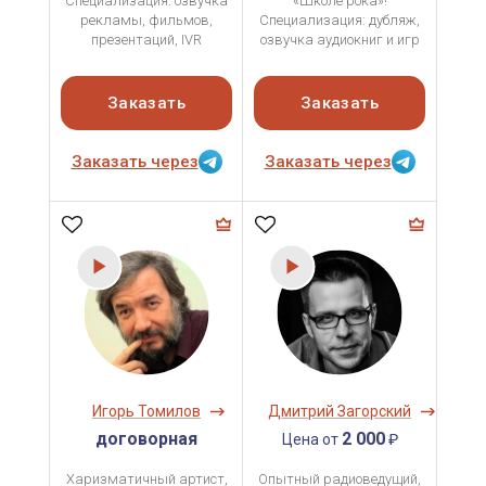
Специализация: озвучка
«Школе рока»!
рекламы, фильмов,
Специализация: дубляж,
презентаций, IVR
озвучка аудиокниг и игр
Заказать
Заказать
Заказать через
Заказать через
Игорь Томилов
Дмитрий Загорский
договорная
2 000
Цена от
₽
Харизматичный артист,
Опытный радиоведущий,