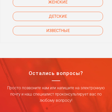
ЖЕНСКИЕ
ДЕТСКИЕ
ИЗВЕСТНЫЕ
Остались вопросы?
Просто позвоните нам или напишите на электронную
почту и наш специалист проконсультирует вас по
любому вопросу!