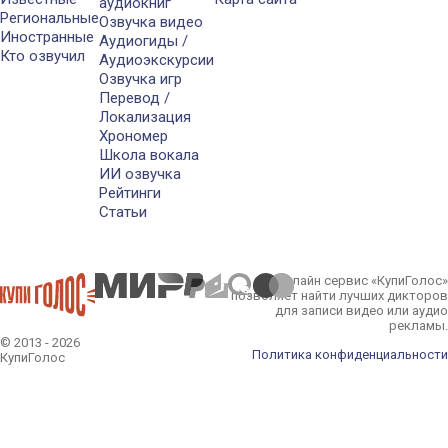
аудиокниг
Региональные
Озвучка видео
Иностранные
Аудиогиды /
Кто озвучил
Аудиоэкскурсии
Озвучка игр
Перевод /
Локализация
Хрономер
Школа вокала
ИИ озвучка
Рейтинги
Статьи
Онлайн сервис «КупиГолос»
позволяет найти лучших дикторов
для записи видео или аудио
рекламы.
© 2013 - 2026
Политика конфиденциальности
КупиГолос