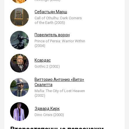
Себастьян Марш
Call of Cthulhu: Dark Corners
of the Earth (2005)
Повелитель ворон
Prince of Persia: Warrior Within
(2004)
Ксардас
Gothic 2 (2002)
Витторио Антонио «Вито»
Скалетта
Mafia: The City of Lost Heaven
(2002)
Эдвард Кирк
Dino Crisis (2000)