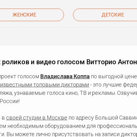
ЖЕНСКИЕ
ДЕТСКИЕ
 роликов и видео голосом Витторио Антон
проект голосом
Владислава Коппа
по выгодной цене
известными топовыми дикторами
- это лучшие фед
ляжа, узнаваемые голоса кино, ТВ и рекламы. Озвуч
России!
 в
своей студии в Москве
по адресу Большой Саввинс
сем необходимым оборудованием для профессиональ
и. Вы можете лично присутствовать на записи дикто