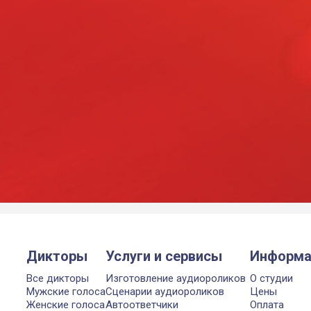
Дикторы
Услуги и сервисы
Информа
Все дикторы
Изготовление аудиороликов
О студии
Мужские голоса
Сценарии аудиороликов
Цены
Женские голоса
Автоответчики
Оплата