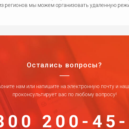
 из регионов мы можем организовать удаленную режи
Остались вопросы?
оните нам или напишите на электронную почту и на
проконсультирует вас по любому вопросу!
800 200-45