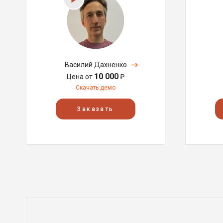
Василий Дахненко
10 000
Цена от
₽
Скачать демо
Заказать