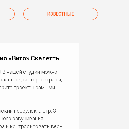
ИЗВЕСТНЫЕ
ио «Вито» Скалетты
! В нашей студии можно
еральные дикторы страны,
ивайте проекты самыми
кий переулок, 9 стр. 3.
ного озвучивания
ра и контролировать весь