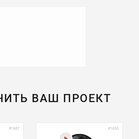
ЧИТЬ ВАШ ПРОЕКТ
#1687
#1650