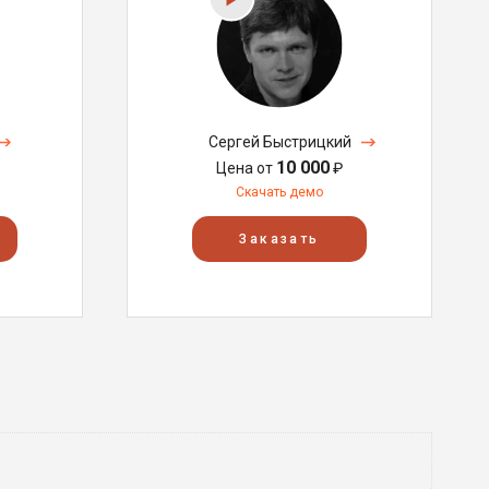
Сергей Быстрицкий
10 000
Цена от
₽
Скачать демо
Заказать