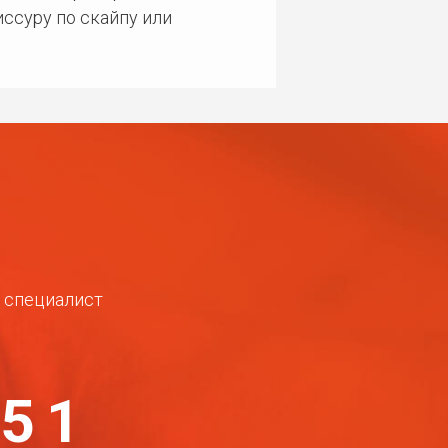
ссуру по скайпу или
ш специалист
-51