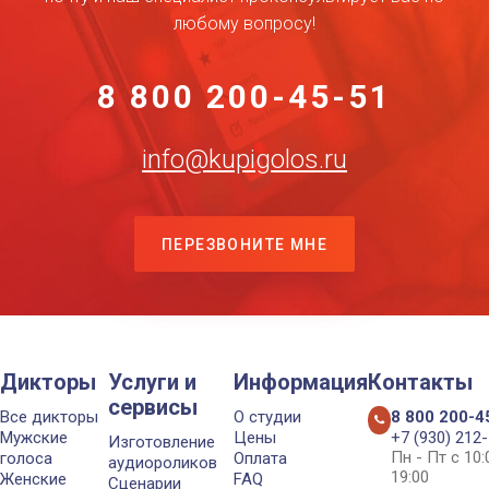
любому вопросу!
8 800 200-45-51
info@kupigolos.ru
ПЕРЕЗВОНИТЕ МНЕ
Дикторы
Услуги и
Информация
Контакты
сервисы
Все дикторы
О студии
8 800 200-4
Мужские
Цены
+7 (930) 212
Изготовление
Пн - Пт с 10
голоса
Оплата
аудиороликов
19:00
Женские
FAQ
Сценарии