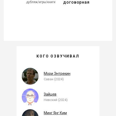
договорная
дубляж/игры/книги
АЛЕКСАНДР КОМЛЕВ —
КОГО ОЗВУЧИВАЛ
, ОЗВУЧЕННЫЕ РОЛИ
Мори Энтрекин
Саван (2024)
Зайцев
Невский (2024)
Минг Янг Ким