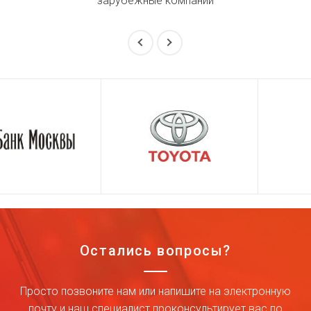
зарубежные компании
Остались вопросы?
Просто позвоните нам или напишите на электронную
почту и наш специалист проконсультирует вас по