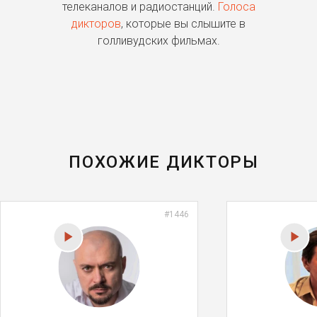
о
телеканалов и радиостанций.
Голоса
дикторов
, которые вы слышите в
п
голливудских фильмах.
ПОХОЖИЕ ДИКТОРЫ
#1446