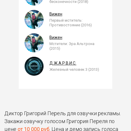
бесконечности (2018)
Вижен
Первый мститель:
Противостояние (2016)
Вижен
Мстители: Эра Альтрона
(2015)
Д.Ж.А.Р.В.И.С.
Железный человек 3 (2013)
Диктор Григорий Перель для озвучки рекламы.
Закажи озвучку голосом Григория Переля по
цене
от 10 000 руб
. Цена и демо запись голоса