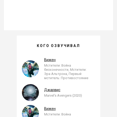
ГРИГОРИЙ ПЕРЕЛЬ —
КОГО ОЗВУЧИВАЛ
, ОЗВУЧЕННЫЕ РОЛИ
Вижен
Мстители: Война
бесконечности, Мстители:
Эра Альтрона, Первый
мститель: Противостояние
Джарвис
Marvel's Avengers (2020)
Вижен
Мстители: Война