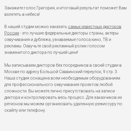
Закажите голос Григория, и итоговый результат поможет Вам
взлететь в небеса!
В нашей студии можно заказать
самых известных дикторов
России
- это лучшие федеральные дикторы страны, актеры
озвучивания и дубляжа, узнаваемые голоса кино, ТВ и
рекламы. Озвучьте свой рекламный ролик голосом
знаменитого диктора по лучшей цене!
Мы записываем дикторов без посредников в своей студии в
Москве по адресу Большой Саввинский переулок, 9 стр. 3.
Наша студия оснащена всем необходимым оборудованием
для профессионального озвучивания проектов любой
сложности. Вы можете лично присутствовать на записи
диктора и контролировать весь процесс. Для заказчиков из
регионов мы можем организовать удаленную режиссуру по
скайпу или телефону.