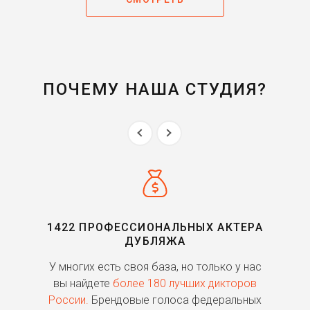
ПОЧЕМУ НАША СТУДИЯ?
1422 ПРОФЕССИОНАЛЬНЫХ АКТЕРА
ДУБЛЯЖА
ь
У многих есть своя база, но только у нас
П
го
вы найдете
более 180 лучших дикторов
России.
Брендовые голоса федеральных