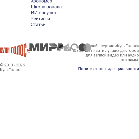
Хрономер
Школа вокала
ИИ озвучка
Рейтинги
Статьи
Онлайн сервис «КупиГолос»
позволяет найти лучших дикторов
для записи видео или аудио
рекламы.
© 2013 - 2026
Политика конфиденциальности
КупиГолос