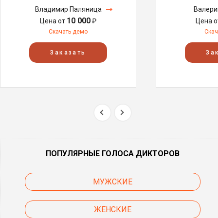
Владимир Паляница
Валери
10 000
Цена от
₽
Цена 
Скачать демо
Скач
Заказать
За
ПОПУЛЯРНЫЕ ГОЛОСА ДИКТОРОВ
МУЖСКИЕ
ЖЕНСКИЕ