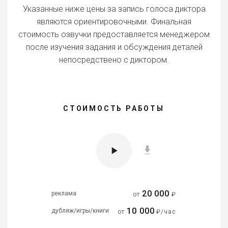
Указанные ниже цены за запись голоса диктора
являются ориентировочными. Финальная
стоимость озвучки предоставляется менеджером
после изучения задания и обсуждения деталей
непосредствено с диктором.
СТОИМОСТЬ РАБОТЫ
20 000
реклама
от
₽
10 000
дубляж/игры/книги
от
₽/час