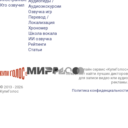
Аудиогиды /
Кто озвучил
Аудиоэкскурсии
Озвучка игр
Перевод /
Локализация
Хрономер
Школа вокала
ИИ озвучка
Рейтинги
Статьи
Онлайн сервис «КупиГолос»
позволяет найти лучших дикторов
для записи видео или аудио
рекламы.
© 2013 - 2026
Политика конфиденциальности
КупиГолос