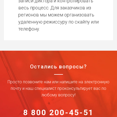
записи диктора и контролировать
весь процесс. Для заказчиков из
регионов мы можем организовать
удаленную режиссуру по скайпу или
телефону.
Остались вопросы?
Просто позвоните нам или напишите на электронную
почту и наш специалист проконсультирует вас по
любому вопросу!
8 800 200-45-51