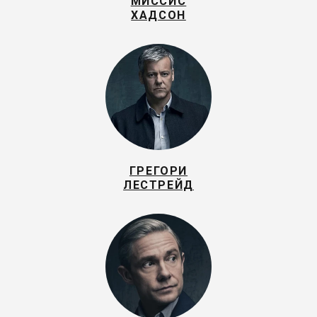
МИССИС
ХАДСОН
ГРЕГОРИ
ЛЕСТРЕЙД