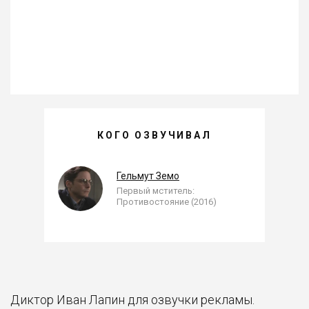
КОГО ОЗВУЧИВАЛ
ИВАН ЛАПИН —
, ОЗВУЧЕННЫЕ РОЛИ
Гельмут Земо
Первый мститель:
Противостояние (2016)
Диктор Иван Лапин для озвучки рекламы.