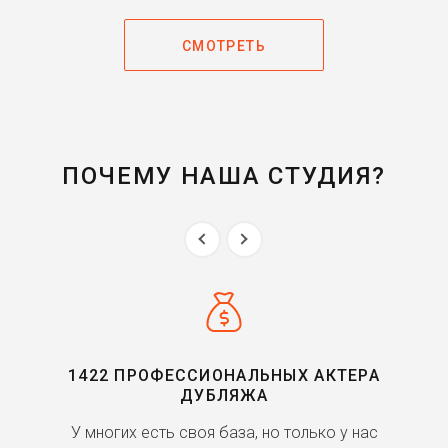
СМОТРЕТЬ
ПОЧЕМУ НАША СТУДИЯ?
1422 ПРОФЕССИОНАЛЬНЫХ АКТЕРА
ДУБЛЯЖА
ь
У многих есть своя база, но только у нас
П