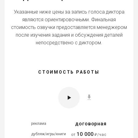
Указанные ниже цены за запись голоса диктора
являются ориентировочными. Финальная
стоимость озвучки предоставляется менеджером
после изучения задания и обсуждения деталей
непосредствено с диктором.
СТОИМОСТЬ РАБОТЫ
договорная
реклама
10 000
дубляж/игры/книги
от
₽/час