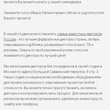
проекта Вы можете узнать у нашего менеджера.
Закажите голос Ивана Лапина прямо сейчас и ощутите успех
Вашего проекта!
В нашей студии можно заказать
самых известных дикторов
России
- это лучшие федеральные дикторы страны, актеры
озвучивания и дубляжа, узнаваемые голоса кино, ТВ и
рекламы. Озвучьте свой рекламный ролик голосом
знаменитого диктора по лучшей цене!
Мы записываем дикторов без посредников в своей студии в
Москве по адресу Большой Саввинский переулок, 9 стр. 3.
Наша студия оснащена всем необходимым оборудованием
для профессионального озвучивания проектов любой
сложности. Вы можете лично присутствовать на записи
диктора и контролировать весь процесс. Для заказчиков из
регионов мы можем организовать удаленную режиссуру по
скайпу или телефону.