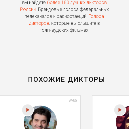
го
вы найдете
более 180 лучших дикторов
России.
Брендовые голоса федеральных
о
телеканалов и радиостанций.
Голоса
дикторов
, которые вы слышите в
п
голливудских фильмах.
ПОХОЖИЕ ДИКТОРЫ
#980