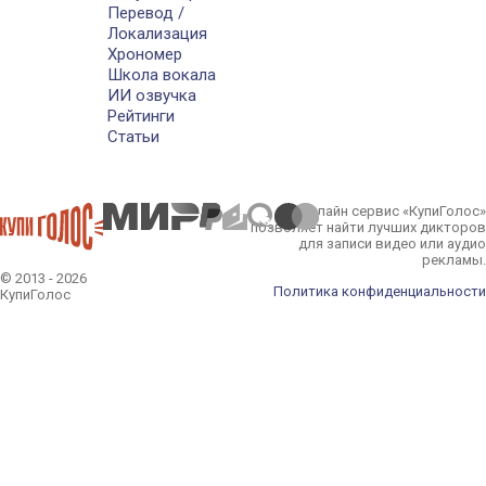
Перевод /
Локализация
Хрономер
Школа вокала
ИИ озвучка
Рейтинги
Статьи
Онлайн сервис «КупиГолос»
позволяет найти лучших дикторов
для записи видео или аудио
рекламы.
© 2013 - 2026
Политика конфиденциальности
КупиГолос