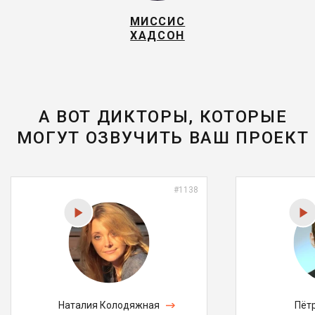
МИССИС
ХАДСОН
А ВОТ ДИКТОРЫ, КОТОРЫЕ
МОГУТ ОЗВУЧИТЬ ВАШ ПРОЕКТ
#1138
Наталия Колодяжная
Пёт