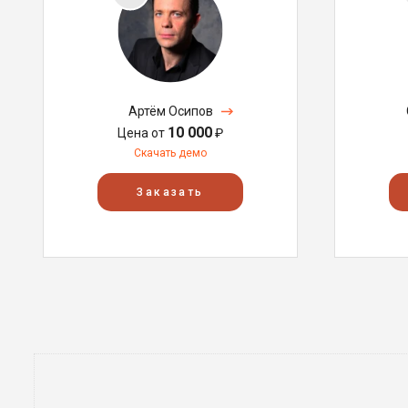
Артём Осипов
10 000
Цена от
₽
Скачать демо
Заказать