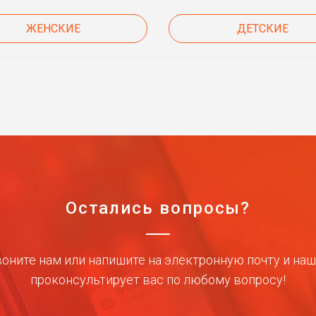
ЖЕНСКИЕ
ДЕТСКИЕ
Остались вопросы?
оните нам или напишите на электронную почту и на
проконсультирует вас по любому вопросу!