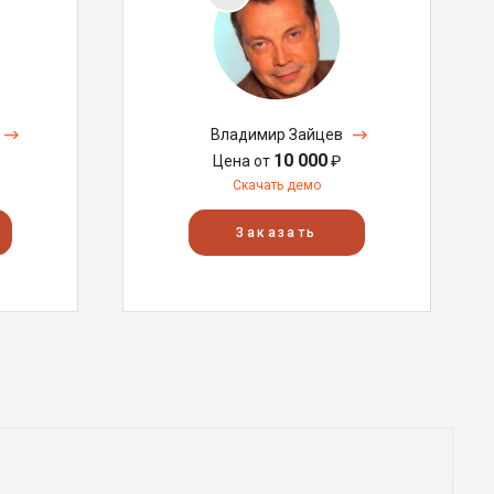
Владимир Зайцев
10 000
Цена от
₽
Скачать демо
Заказать