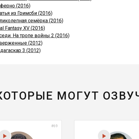
ферно (2016)
атья из Гримсби (2016)
ликолепная семёрка (2016)
nal Fantasy XV (2016)
седи. На тропе войны 2 (2016)
верженные (2012)
дагаскар 3 (2012)
 КОТОРЫЕ МОГУТ ОЗВУ
#69