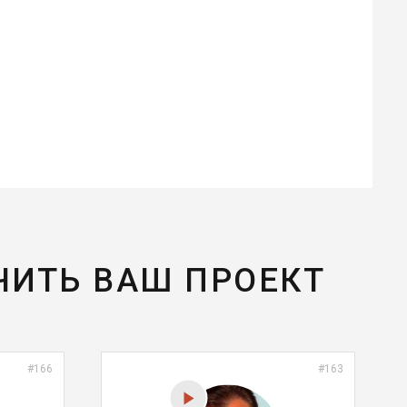
ЧИТЬ ВАШ ПРОЕКТ
#166
#163