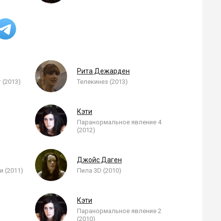
Рита Дежарден
 (2013)
Телекинез (2013)
Кэти
Паранормальное явление 4
(2012)
Джойс Даген
и (2011)
Пила 3D (2010)
Кэти
Паранормальное явление 2
(2010)