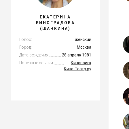
ЕКАТЕРИНА
ВИНОГРАДОВА
(ЩАНКИНА)
Голос:
женский
Город:
Москва
Дата рождения:
28 апреля 1981
Полезные ссылки:
Кинопоиск
Кино-Театр.ру