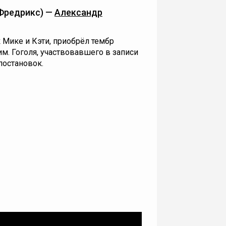
Фредрикс) —
Александр
 Мике и Кэти, приобрёл тембр
им. Гоголя, участвовавшего в записи
постановок.