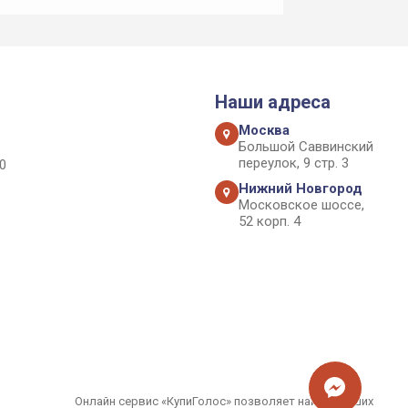
Наши адреса
Москва
Большой Саввинский
переулок, 9 стр. 3
0
Нижний Новгород
Московское шоссе,
52 корп. 4
Онлайн сервис «КупиГолос» позволяет найти лучших