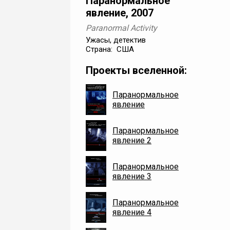
Паранормальное
явление, 2007
Paranormal Activity
Ужасы, детектив
Страна: США
Проекты вселенной:
Паранормальное
явление
Паранормальное
явление 2
Паранормальное
явление 3
Паранормальное
явление 4