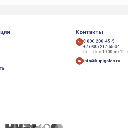
ция
Контакты
8 800 200-45-51
+7 (930) 212-55-34
Пн - Пт с 10:00 до 19:0
info@kupigolos.ru
та