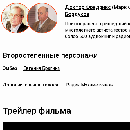
Доктор Фредрикс
(Марк 
Бордуков
Психотерапевт, пришедший к
многолетнего артиста театра 
более 500 аудиокниг и радио
Второстепенные персонажи
Эмбер —
Евгения Брагина
Дополнительные голоса:
Радик Мухаметзянов
Трейлер фильма