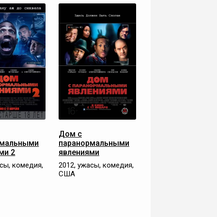
Дом с
рмальными
паранормальными
ми 2
явлениями
асы, комедия,
2012, ужасы, комедия,
США