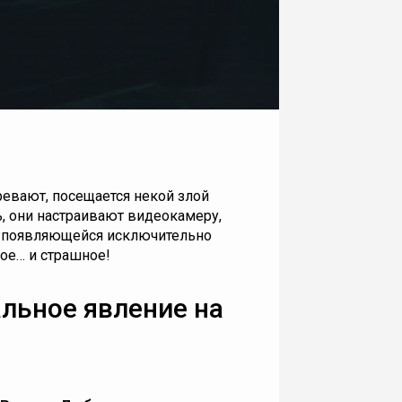
ревают, посещается некой злой
, они настраивают видеокамеру,
, появляющейся исключительно
ное… и страшное!
льное явление на