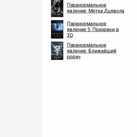
Паранормальное
явление: Метка Дьявола
Паранормальное
явление 5: Призраки в
3D
Паранормальное
явление: Ближайший
родич