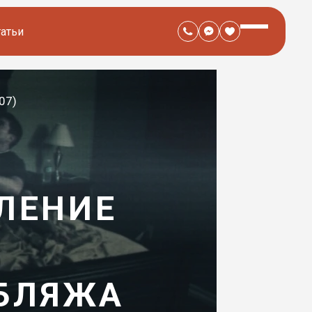
татьи
07)
ЛЕНИЕ
УБЛЯЖА