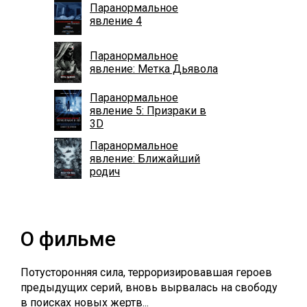
Паранормальное
явление 4
Паранормальное
явление: Метка Дьявола
Паранормальное
явление 5: Призраки в
3D
Паранормальное
явление: Ближайший
родич
О фильме
Потусторонняя сила, терроризировавшая героев
предыдущих серий, вновь вырвалась на свободу
в поисках новых жертв...