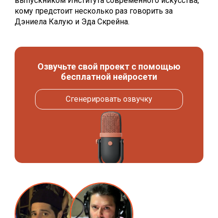
выпускником Института современного искусства,
кому предстоит несколько раз говорить за
Дэниела Калую и Эда Скрейна.
Озвучьте свой проект с помощью
бесплатной нейросети
Сгенерировать озвучку