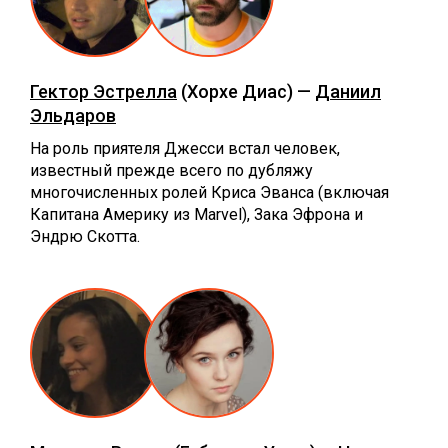
Гектор Эстрелла
(Хорхе Диас) —
Даниил
Эльдаров
На роль приятеля Джесси встал человек,
известный прежде всего по дубляжу
многочисленных ролей Криса Эванса (включая
Капитана Америку из Marvel), Зака Эфрона и
Эндрю Скотта.