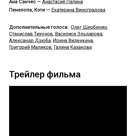
Ана Санчес —
Анастасия Лапина
Пенелопа, Кэти —
Екатерина Виноградова
Дополнительные голоса:
Олег Щербинин
,
Станислав Тикунов
,
Василиса Эльдарова
,
Александр Дзюба
,
Ирина Виленкина
,
Григорий Маликов
,
Галина Казакова
Трейлер фильма