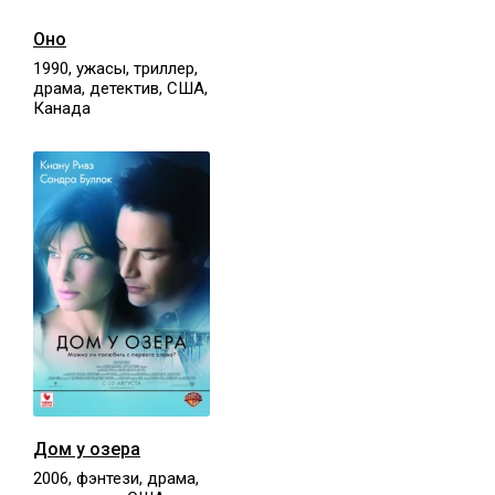
Оно
1990, ужасы, триллер,
драма, детектив, США,
Канада
Дом у озера
2006, фэнтези, драма,