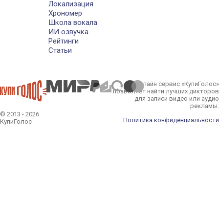
Локализация
Хрономер
Школа вокала
ИИ озвучка
Рейтинги
Статьи
Онлайн сервис «КупиГолос»
позволяет найти лучших дикторов
для записи видео или аудио
рекламы.
© 2013 - 2026
Политика конфиденциальности
КупиГолос