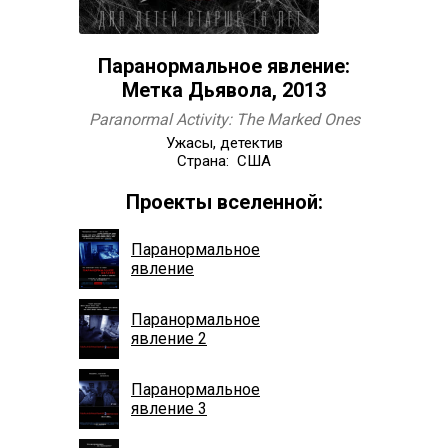
Паранормальное явление:
Метка Дьявола, 2013
Paranormal Activity: The Marked Ones
Ужасы, детектив
Страна: США
Проекты вселенной:
Паранормальное
явление
Паранормальное
явление 2
Паранормальное
явление 3