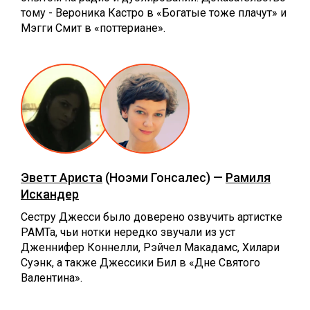
тому - Вероника Кастро в «Богатые тоже плачут» и
Мэгги Смит в «поттериане».
Эветт Ариста
(Ноэми Гонсалес) —
Рамиля
Искандер
Сестру Джесси было доверено озвучить артистке
РАМТа, чьи нотки нередко звучали из уст
Дженнифер Коннелли, Рэйчел Макадамс, Хилари
Суэнк, а также Джессики Бил в «Дне Святого
Валентина».