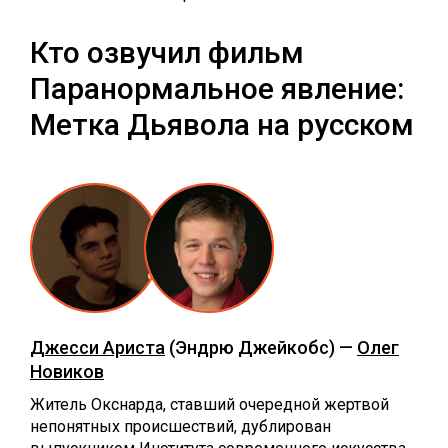
Кто озвучил фильм
Паранормальное явление:
Метка Дьявола на русском
Джесси Ариста
(Эндрю Джейкобс) —
Олег
Новиков
Житель Окснарда, ставший очередной жертвой
непонятных происшествий, дублирован