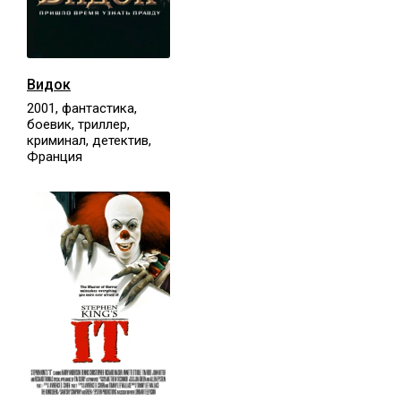
Видок
2001, фантастика,
боевик, триллер,
криминал, детектив,
Франция