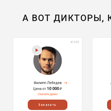
А ВОТ ДИКТОРЫ,
#1339
Филипп Лебедев
10 000
Цена от
₽
Скачать демо
Заказать