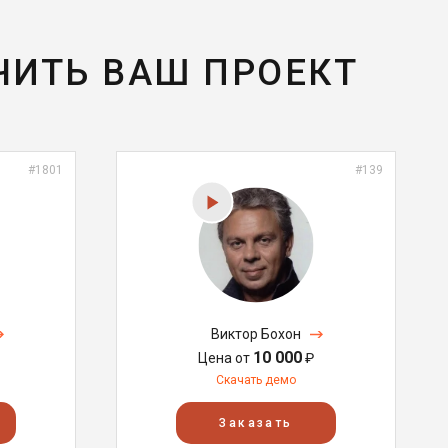
ЧИТЬ ВАШ ПРОЕКТ
#1801
#139
Виктор Бохон
10 000
Цена от
₽
Скачать демо
Заказать