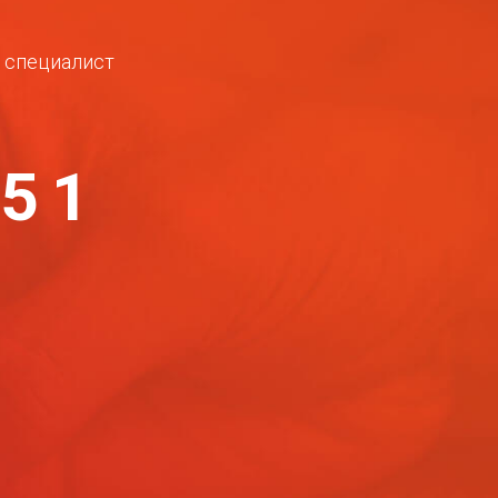
ш специалист
-51