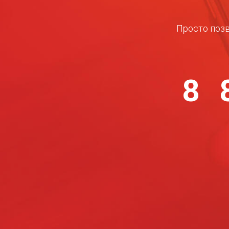
Просто позв
8 