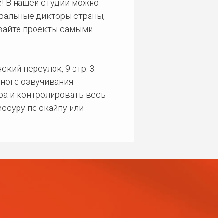
! В нашей студии можно
еральные дикторы страны,
ивайте проекты самыми
кий переулок, 9 стр. 3.
ного озвучивания
ра и контролировать весь
ссуру по скайпу или