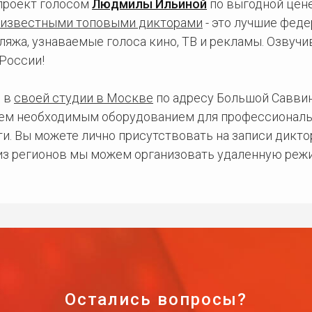
проект голосом
Людмилы Ильиной
по выгодной цене
известными топовыми дикторами
- это лучшие фед
ляжа, узнаваемые голоса кино, ТВ и рекламы. Озвуч
России!
 в
своей студии в Москве
по адресу Большой Саввинс
сем необходимым оборудованием для профессиональ
и. Вы можете лично присутствовать на записи дикто
 из регионов мы можем организовать удаленную режи
Остались вопросы?