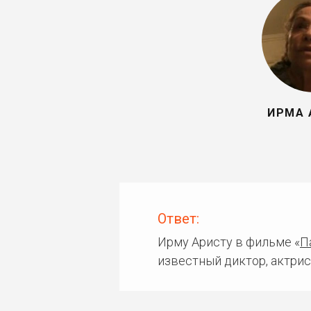
ИРМА 
Ответ:
Ирму Аристу в фильме «
П
известный диктор, актрис