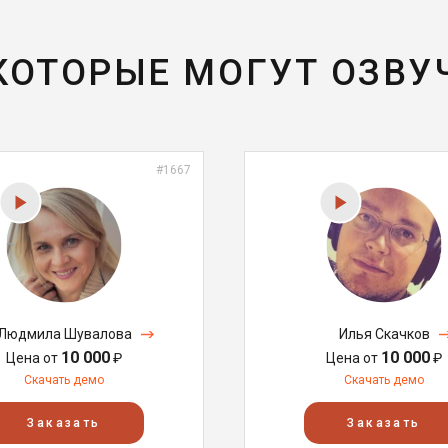
 КОТОРЫЕ МОГУТ ОЗВУ
#1667
Людмила Шувалова
Илья Скачков
10 000
10 000
Цена от
₽
Цена от
₽
Скачать демо
Скачать демо
Заказать
Заказать