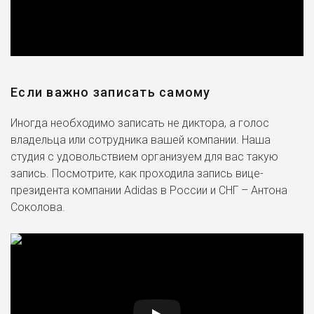
Если важно записать самому
Иногда необходимо записать не диктора, а голос
владельца или сотрудника вашей компании. Наша
студия с удовольствием организуем для вас такую
запись. Посмотрите, как проходила запись вице-
президента компании Adidas в России и СНГ – Антона
Соколова.