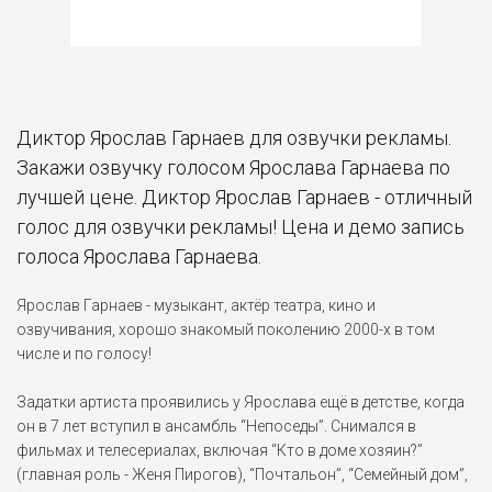
Диктор Ярослав Гарнаев для озвучки рекламы.
Закажи озвучку голосом Ярослава Гарнаева по
лучшей цене. Диктор Ярослав Гарнаев - отличный
голос для озвучки рекламы! Цена и демо запись
голоса Ярослава Гарнаева.
Ярослав Гарнаев - музыкант, актёр театра, кино и
озвучивания, хорошо знакомый поколению 2000-х в том
числе и по голосу!
Задатки артиста проявились у Ярослава ещё в детстве, когда
он в 7 лет вступил в ансамбль “Непоседы”. Снимался в
фильмах и телесериалах, включая “Кто в доме хозяин?”
(главная роль - Женя Пирогов), “Почтальон”, “Семейный дом”,