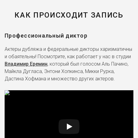
КАК ПРОИСХОДИТ ЗАПИСЬ
Профессиональный диктор
Актеры дубляжа и федеральные дикторы харизматичны
и обаятельны! Посмотрите, как работает у нас в студии
Владимир Еремин
, который был голосом Аль Пачино,
Майкла Дугласа, Энтони Хопкинса, Микки Рурка,
Дастина Хофмана и множество других актеров.