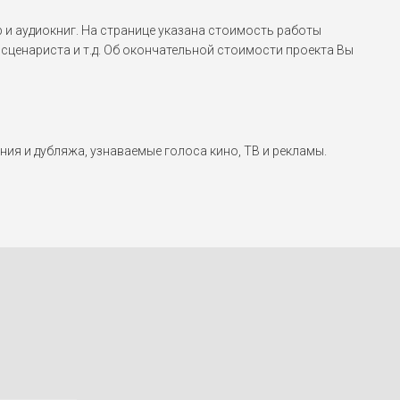
 и аудиокниг. На странице указана стоимость работы
сценариста и т.д. Об окончательной стоимости проекта Вы
ния и дубляжа, узнаваемые голоса кино, ТВ и рекламы.