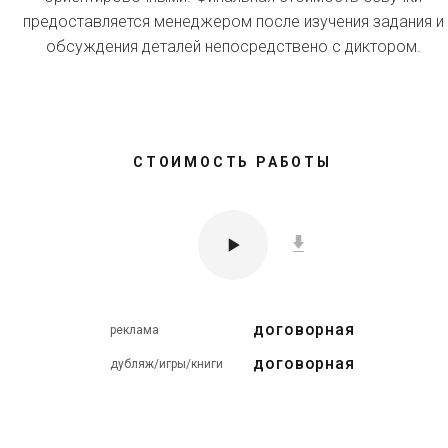
предоставляется менеджером после изучения задания и
обсуждения деталей непосредствено с диктором.
СТОИМОСТЬ РАБОТЫ
договорная
реклама
договорная
дубляж/игры/книги