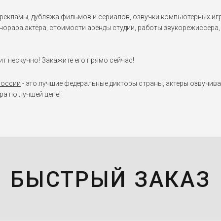
рекламы, дубляжа фильмов и сериалов, озвучки компьютерных игр
норара актёра, стоимости аренды студии, работы звукорежиссёра, 
т нескучно! Закажите его прямо сейчас!
России
- это лучшие федеральные дикторы страны, актеры озвучива
а по лучшей цене!
БЫСТРЫЙ ЗАКАЗ