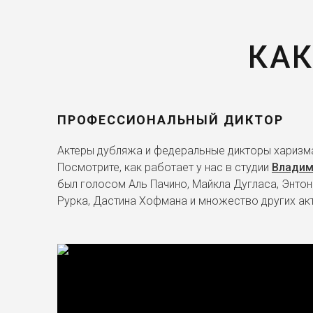
КАК
ПРОФЕССИОНАЛЬНЫЙ ДИКТОР
Актеры дубляжа и федеральные дикторы харизма
Посмотрите, как работает у нас в студии
Владим
был голосом Аль Пачино, Майкла Дугласа, Энтон
Рурка, Дастина Хофмана и множество других ак