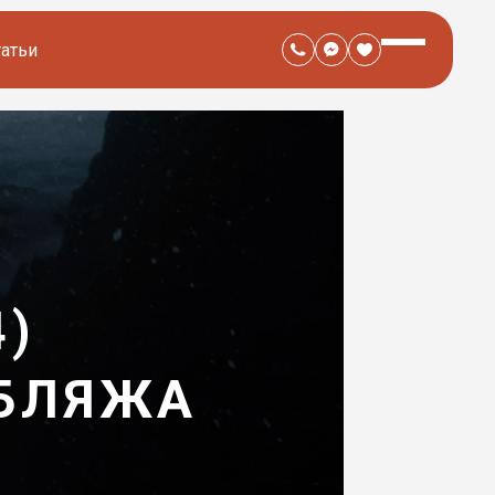
татьи
4)
УБЛЯЖА