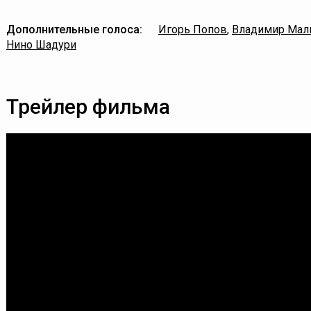
Дополнительные голоса:
Игорь Попов
,
Владимир Мал
Нино Шадури
Трейлер фильма