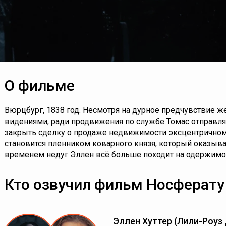
О фильме
Вюрцбург, 1838 год. Несмотря на дурное предчувствие ж
видениями, ради продвижения по службе Томас отправляе
закрыть сделку о продаже недвижимости эксцентричном
становится пленником коварного князя, который оказыв
временем недуг Эллен всё больше походит на одержимо
Кто озвучил фильм Носферату
Эллен Хуттер
(Лили-Роуз