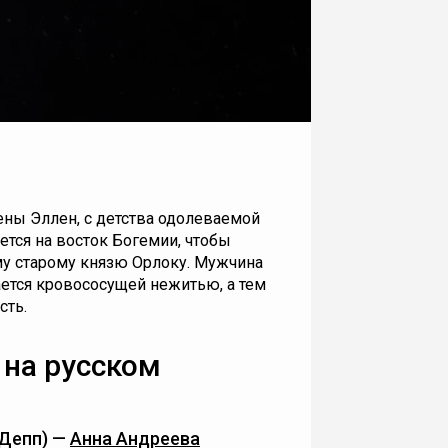
ены Эллен, с детства одолеваемой
тся на восток Богемии, чтобы
у старому князю Орлоку. Мужчина
ается кровососущей нежитью, а тем
сть.
 на русском
 Депп) —
Анна Андреева