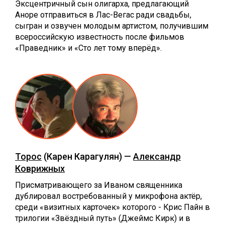
Эксцентричный сын олигарха, предлагающий
Аноре отправиться в Лас-Вегас ради свадьбы,
сыгран и озвучен молодым артистом, получившим
всероссийскую известность после фильмов
«Праведник» и «Сто лет тому вперёд».
Торос
(Карен Карагулян) —
Александр
Коврижных
Присматривающего за Иваном священника
дублировал востребованный у микрофона актёр,
среди «визитных карточек» которого - Крис Пайн в
трилогии «Звёздный путь» (Джеймс Кирк) и в