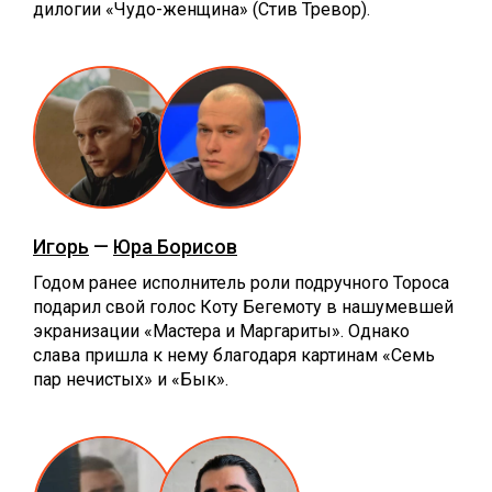
дилогии «Чудо-женщина» (Стив Тревор).
Игорь
—
Юра Борисов
Годом ранее исполнитель роли подручного Тороса
подарил свой голос Коту Бегемоту в нашумевшей
экранизации «Мастера и Маргариты». Однако
слава пришла к нему благодаря картинам «Семь
пар нечистых» и «Бык».