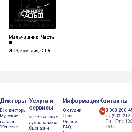
Мальчишник: Часть
III
2013, комедия, США
Дикторы
Услуги и
Информация
Контакты
сервисы
Все дикторы
О студии
8 800 200-4
Мужские
Цены
+7 (930) 212
Изготовление
Пн - Пт с 10
голоса
Оплата
аудиороликов
19:00
Женские
FAQ
Сценарии