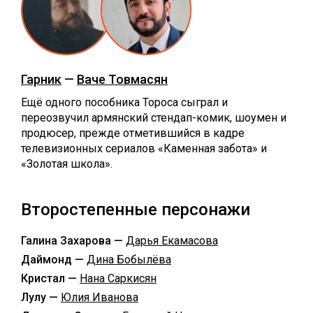
Гарник
—
Ваче Товмасян
Ещё одного пособника Тороса сыграл и
переозвучил армянский стендап-комик, шоумен и
продюсер, прежде отметившийся в кадре
телевизионных сериалов «Каменная забота» и
«Золотая школа».
Второстепенные персонажи
Галина Захарова —
Дарья Екамасова
Даймонд —
Дина Бобылёва
Кристал —
Нана Саркисян
Лулу —
Юлия Иванова