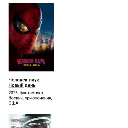
Человек-паук:
Новый день
2026, фантастика,
боевик, приключения,
США