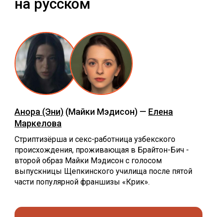
на русском
Анора (Эни)
(Майки Мэдисон) —
Елена
Маркелова
Стриптизёрша и секс-работница узбекского
происхождения, проживающая в Брайтон-Бич -
второй образ Майки Мэдисон с голосом
выпускницы Щепкинского училища после пятой
части популярной франшизы «Крик».