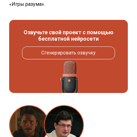
«Игры разума».
Озвучьте свой проект с помощью
бесплатной нейросети
Сгенерировать озвучку