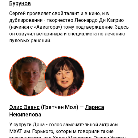
Бурунов
Сергей проявляет свой талант и в кино, и в
дублировании - творчество Леонардо Ди Каприо
(начиная с «Авиатора») тому подтверждение. Здесь
он озвучил ветеринара и специалиста по лечению
пулевых ранений.
Элис Эванс
(Гретчен Мол) —
Лариса
Некипелова
У супруги Дэна - голос замечательной актрисы
МХАТ им. Горького, которым говорили такие