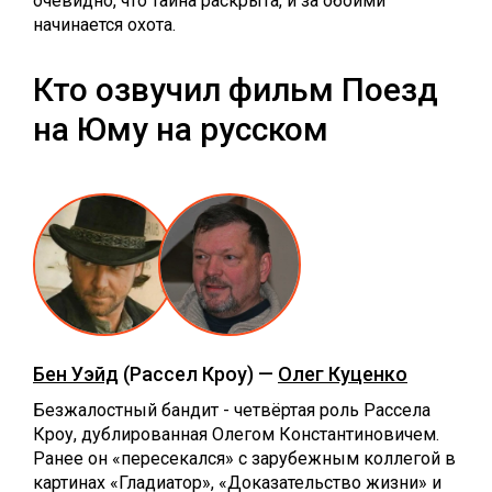
очевидно, что тайна раскрыта, и за обоими
начинается охота.
Кто озвучил фильм Поезд
на Юму на русском
Бен Уэйд
(Рассел Кроу) —
Олег Куценко
Безжалостный бандит - четвёртая роль Рассела
Кроу, дублированная Олегом Константиновичем.
Ранее он «пересекался» с зарубежным коллегой в
картинах «Гладиатор», «Доказательство жизни» и