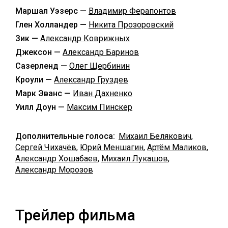
Маршал Уэзерс —
Владимир Ферапонтов
Глен Холландер —
Никита Прозоровский
Зик —
Александр Коврижных
Джексон —
Александр Баринов
Сазерленд —
Олег Щербинин
Кроули —
Александр Груздев
Марк Эванс —
Иван Дахненко
Уилл Доун —
Максим Пинскер
Дополнительные голоса:
Михаил Белякович
,
Сергей Чихачёв
,
Юрий Меншагин
,
Артём Маликов
,
Александр Хошабаев
,
Михаил Лукашов
,
Александр Морозов
Трейлер фильма