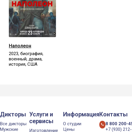
Наполеон
2023, биография,
военный, драма,
история, США
Дикторы
Услуги и
Информация
Контакты
сервисы
Все дикторы
О студии
8 800 200-4
Мужские
Цены
+7 (930) 212
Изготовление