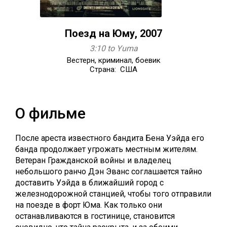
Поезд на Юму, 2007
3:10 to Yuma
Вестерн, криминал, боевик
Страна: США
О фильме
После ареста известного бандита Бена Уэйда его
банда продолжает угрожать местным жителям.
Ветеран Гражданской войны и владелец
небольшого ранчо Дэн Эванс соглашается тайно
доставить Уэйда в ближайший город с
железнодорожной станцией, чтобы того отправили
на поезде в форт Юма. Как только они
останавливаются в гостинице, становится