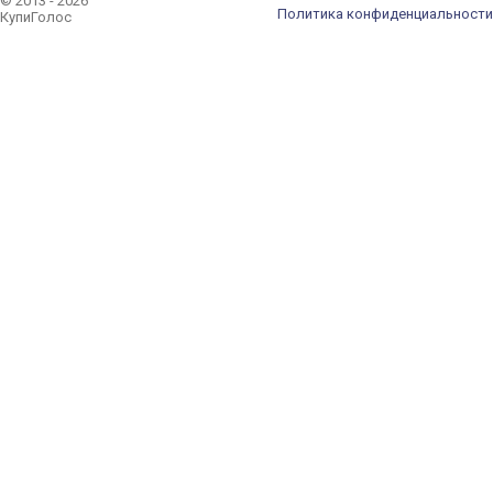
© 2013 - 2026
Политика конфиденциальности
КупиГолос