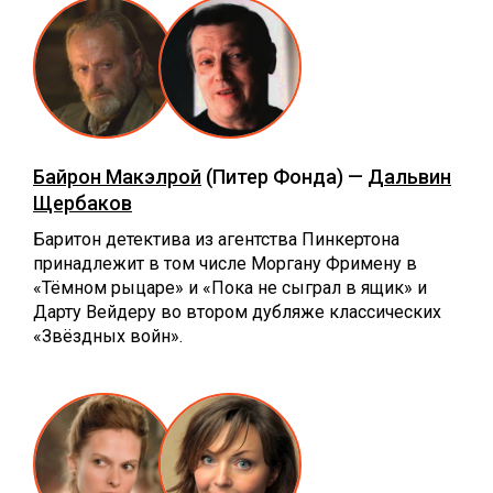
Байрон Макэлрой
(Питер Фонда) —
Дальвин
Щербаков
Баритон детектива из агентства Пинкертона
принадлежит в том числе Моргану Фримену в
«Тёмном рыцаре» и «Пока не сыграл в ящик» и
Дарту Вейдеру во втором дубляже классических
«Звёздных войн».