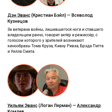
Дэн Эванс
(Кристиан Бэйл) — Всеволод
Кузнецов
За ветерана войны, лишившегося ноги и ставшего
владельцем ранчо, говорит актёр и режиссёр, с
голосом которого у зрителей возникают
кинообразы Тома Круза, Киану Ривза, Брэда Питта
и Уилла Смита.
Уильям Эванс
(Логан Лерман) —
Александр
Комлев