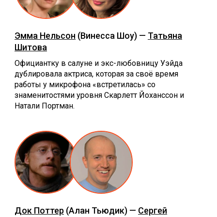
Эмма Нельсон
(Винесса Шоу) —
Татьяна
Шитова
Официантку в салуне и экс-любовницу Уэйда
дублировала актриса, которая за своё время
работы у микрофона «встретилась» со
знаменитостями уровня Скарлетт Йоханссон и
Натали Портман.
Док Поттер
(Алан Тьюдик) —
Сергей