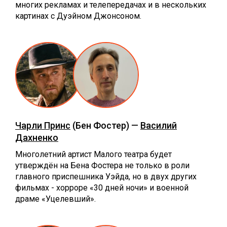
многих рекламах и телепередачах и в нескольких
картинах с Дуэйном Джонсоном.
Чарли Принс
(Бен Фостер) —
Василий
Дахненко
Многолетний артист Малого театра будет
утверждён на Бена Фостера не только в роли
главного приспешника Уэйда, но в двух других
фильмах - хорроре «30 дней ночи» и военной
драме «Уцелевший».