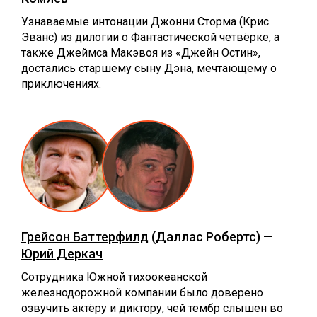
Узнаваемые интонации Джонни Сторма (Крис
Эванс) из дилогии о Фантастической четвёрке, а
также Джеймса Макэвоя из «Джейн Остин»,
достались старшему сыну Дэна, мечтающему о
приключениях.
Грейсон Баттерфилд
(Даллас Робертс) —
Юрий Деркач
Сотрудника Южной тихоокеанской
железнодорожной компании было доверено
озвучить актёру и диктору, чей тембр слышен во