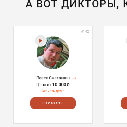
А ВОТ ДИКТОРЫ,
#142
Павел Сметанкин
10 000
Цена от
₽
Скачать демо
Заказать