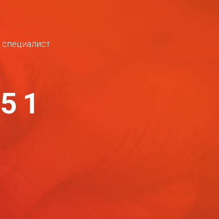
ш специалист
-51