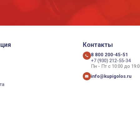
ция
Контакты
8 800 200-45-51
+7 (930) 212-55-34
Пн - Пт с 10:00 до 19:0
info@kupigolos.ru
та