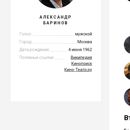
АЛЕКСАНДР
БАРИНОВ
Голос:
мужской
Город:
Москва
Дата рождения:
4 июня 1962
Полезные ссылки:
Википедия
Кинопоиск
Кино-Театр.ру
В