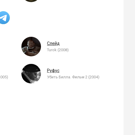
Слейд
Turok (2008)
Руфус
2005)
Убить Билла. Фильм 2 (2004)