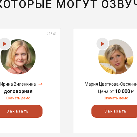
 КОТОРЫЕ МОГУТ ОЗВУ
#2641
Ирина Виленкина
Мария Цветкова-Овсянн
договорная
10 000
Цена от
₽
Скачать демо
Скачать демо
Заказать
Заказать