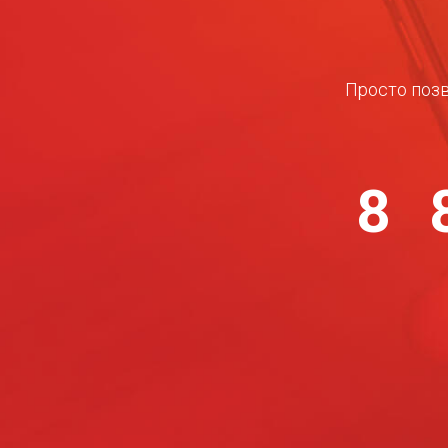
Просто позв
8 