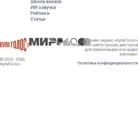
Школа вокала
ИИ озвучка
Рейтинги
Статьи
Онлайн сервис «КупиГолос»
позволяет найти лучших дикторов
для записи видео или аудио
рекламы.
© 2013 - 2026
Политика конфиденциальности
КупиГолос