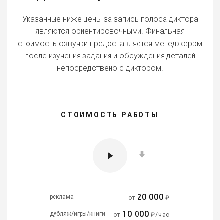
Указанные ниже цены за запись голоса диктора
являются ориентировочными. Финальная
стоимость озвучки предоставляется менеджером
после изучения задания и обсуждения деталей
непосредствено с диктором.
СТОИМОСТЬ РАБОТЫ
20 000
реклама
от
₽
10 000
дубляж/игры/книги
от
₽/час