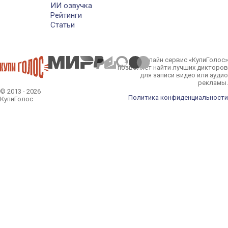
ИИ озвучка
Рейтинги
Статьи
Онлайн сервис «КупиГолос»
позволяет найти лучших дикторов
для записи видео или аудио
рекламы.
© 2013 - 2026
Политика конфиденциальности
КупиГолос