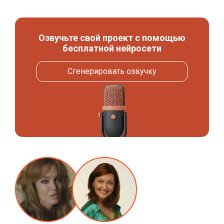
Озвучьте свой проект с помощью
бесплатной нейросети
Сгенерировать озвучку