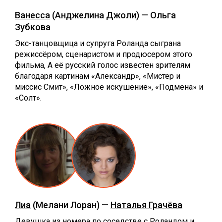
Ванесса
(Анджелина Джоли) — Ольга
Зубкова
Экс-танцовщица и супруга Роланда сыграна
режиссёром, сценаристом и продюсером этого
фильма, А её русский голос известен зрителям
благодаря картинам «Александр», «Мистер и
миссис Смит», «Ложное искушение», «Подмена» и
«Солт».
Лиа
(Мелани Лоран) —
Наталья Грачёва
Девушка из номера по соседстве с Роландом и