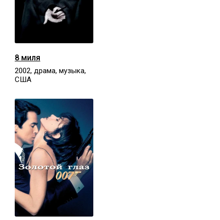
8 миля
2002, драма, музыка,
США