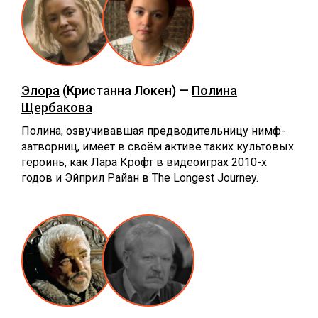
Элора
(Кристанна Локен) —
Полина
Щербакова
Полина, озвучивавшая предводительницу нимф-
затворниц, имеет в своём активе таких культовых
героинь, как Лара Крофт в видеоиграх 2010-х
годов и Эйприл Райан в The Longest Journey.