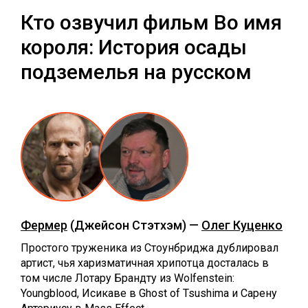
Кто озвучил фильм Во имя
короля: История осады
подземелья на русском
Фермер
(Джейсон Стэтхэм) —
Олег Куценко
Простого труженика из Стоунбриджа дублировал
артист, чья харизматичная хрипотца досталась в
том числе Лотару Брандту из Wolfenstein:
Youngblood, Исикаве в Ghost of Tsushima и Сарену