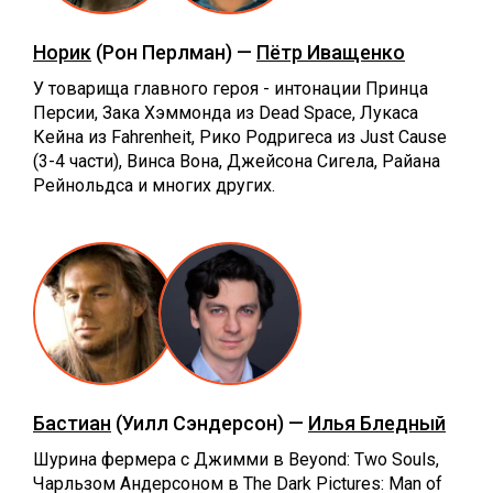
Норик
(Рон Перлман) —
Пётр Иващенко
У товарища главного героя - интонации Принца
Персии, Зака Хэммонда из Dead Space, Лукаса
Кейна из Fahrenheit, Рико Родригеса из Just Cause
(3-4 части), Винса Вона, Джейсона Сигела, Райана
Рейнольдса и многих других.
Бастиан
(Уилл Сэндерсон) —
Илья Бледный
Шурина фермера с Джимми в Beyond: Two Souls,
Чарльзом Андерсоном в The Dark Pictures: Man of