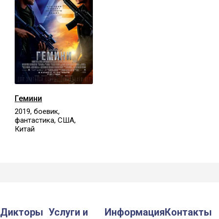
Гемини
2019, боевик,
фантастика, США,
Китай
Дикторы
Услуги и
Информация
Контакты