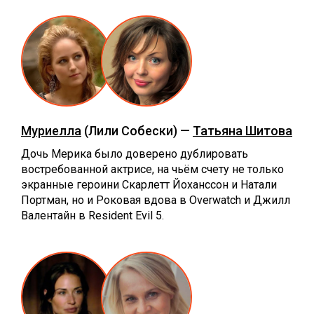
Муриелла
(Лили Собески) —
Татьяна Шитова
Дочь Мерика было доверено дублировать
востребованной актрисе, на чьём счету не только
экранные героини Скарлетт Йоханссон и Натали
Портман, но и Роковая вдова в Overwatch и Джилл
Валентайн в Resident Evil 5.