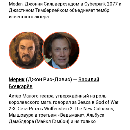
Medan, Джонни Сильверхэндом в Cyberpunk 2077 и
Джастином Тимберлейком объединяет тембр
известного актёра.
Мерик
(Джон Рис-Дэвис) —
Василий
Бочкарёв
Актёр Малого театра, утверждённый на роль
королевского мага, говорил за Зевса в God of War
2-3, Сета Рота в Wolfenstein 2: The New Colossus,
Мышовура в третьем «Ведьмаке», Альбуса
Дамблдора (Майкл Гэмбон) и не только.