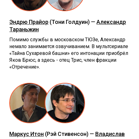
Эндрю Прайор
(Тони Голдуин) —
Александр
Тараньжин
Помимо службы в московском ТЮЗе, Александр
немало занимается озвучиванием. В мультсериале
«Тайна Сухаревой башни» его интонации приобрёл
Яков Брюс, а здесь - отец Трис, член фракции
«Отречение».
Маркус Итон
(Рэй Стивенсон) —
Владислав