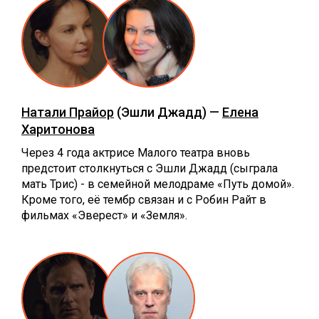
Натали Прайор
(Эшли Джадд) —
Елена
Харитонова
Через 4 года актрисе Малого театра вновь
предстоит столкнуться с Эшли Джадд (сыграла
мать Трис) - в семейной мелодраме «Путь домой».
Кроме того, её тембр связан и с Робин Райт в
фильмах «Эверест» и «Земля».