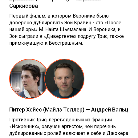
Саркисова
Первый фильм, в котором Веронике было
доверено дублировать Зои Кравиц - это «После
нашей эры» М. Найта Шьямалана. И Вероника, и
Зои сыграли в «Дивергенте» подругу Трис, также
примкнувшую к Бесстрашным.
Питер Хейес
(Майлз Теллер) —
Андрей Вальц
Противник Трис, переведённый из фракции
«Искренних», озвучен артистом, чей перечень
дублированных ролей включает в себя и Джокера