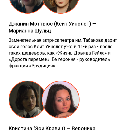
Джанин Мэттьюс
(Кейт Уинслет) —
Марианна Шульц
Замечательная актриса театра им. Табакова дарит
свой голос Кейт Уинслет уже в 11-й раз - после
таких шедевров, как «Жизнь Дэвида Гейла» и
«Дорога перемен». Её героиня - руководитель
фракции «Эрудиция».
Кристина
(Зои Кравиц) —
Вероника