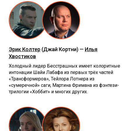
Эрик Колтер
(Джай Кортни) —
Илья
Хвостиков
Холодный лидер Бесстрашных имеет колоритные
интонации Шайи Лабафа из первых трёх частей
«Трансформеров», Тейлора Лотнера из
«сумеречной» саги, Мартина Фримана из фэнтези-
трилогии «Хоббит» и многих других.