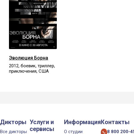
Эволюция Борна
2012, боевик, триллер,
приключения, США
Дикторы
Услуги и
Информация
Контакты
сервисы
Все дикторы
О студии
8 800 200-4