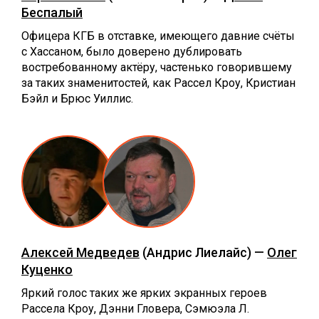
Беспалый
Офицера КГБ в отставке, имеющего давние счёты
с Хассаном, было доверено дублировать
востребованному актёру, частенько говорившему
за таких знаменитостей, как Рассел Кроу, Кристиан
Бэйл и Брюс Уиллис.
Алексей Медведев
(Андрис Лиелайс) —
Олег
Куценко
Яркий голос таких же ярких экранных героев
Рассела Кроу, Дэнни Гловера, Сэмюэла Л.