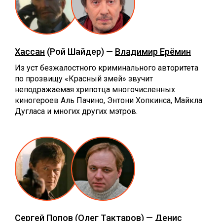
Хассан
(Рой Шайдер) —
Владимир Ерёмин
Из уст безжалостного криминального авторитета
по прозвищу «Красный змей» звучит
неподражаемая хрипотца многочисленных
киногероев Аль Пачино, Энтони Хопкинса, Майкла
Дугласа и многих других мэтров.
Сергей Попов
(Олег Тактаров) —
Денис