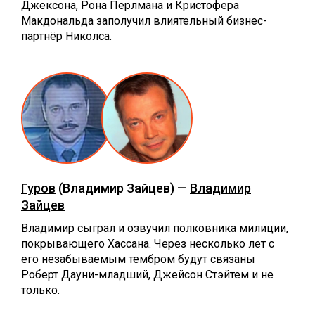
Джексона, Рона Перлмана и Кристофера
Макдональда заполучил влиятельный бизнес-
партнёр Николса.
Гуров
(Владимир Зайцев) —
Владимир
Зайцев
Владимир сыграл и озвучил полковника милиции,
покрывающего Хассана. Через несколько лет с
его незабываемым тембром будут связаны
Роберт Дауни-младший, Джейсон Стэйтем и не
только.