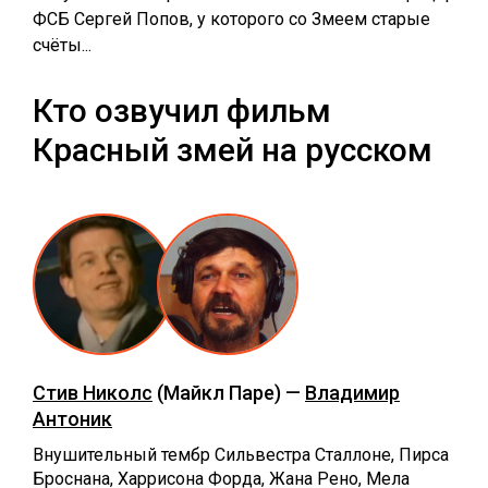
ФСБ Сергей Попов, у которого со Змеем старые
счёты...
Кто озвучил фильм
Красный змей на русском
Стив Николс
(Майкл Паре) —
Владимир
Антоник
Внушительный тембр Сильвестра Сталлоне, Пирса
Броснана, Харрисона Форда, Жана Рено, Мела