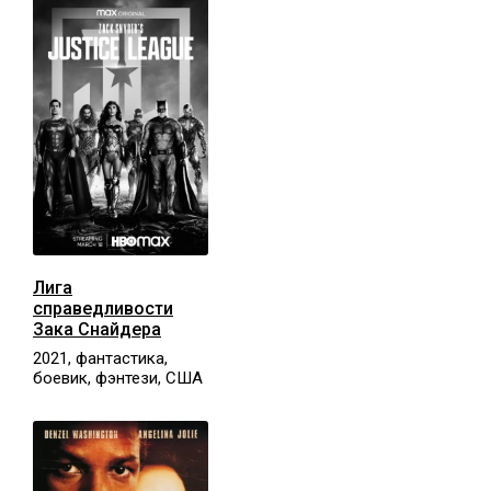
Лига
справедливости
Зака Снайдера
2021, фантастика,
боевик, фэнтези, США