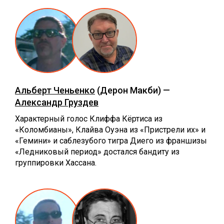
Альберт Ченьенко
(Дерон Макби) —
Александр Груздев
Характерный голос Клиффа Кёртиса из
«Коломбианы», Клайва Оуэна из «Пристрели их» и
«Гемини» и саблезубого тигра Диего из франшизы
«Ледниковый период» достался бандиту из
группировки Хассана.