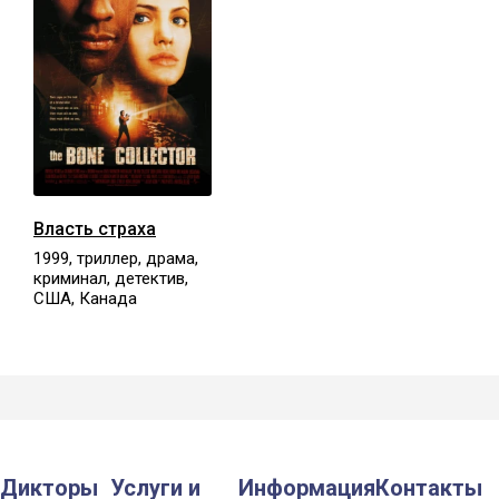
Власть страха
1999, триллер, драма,
криминал, детектив,
США, Канада
Дикторы
Услуги и
Информация
Контакты