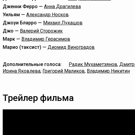
Дженни Ферро —
Анна Драгилева
Уильям —
Александр Носков
Джоуи Бларро —
Михаил Лукашов
Джо —
Валерий Сторожик
Марк —
Владимир Герасимов
Марио (таксист) —
Диомид Виноградов
Дополнительные голоса:
Радик Мухаметзянов
,
Дмитр
Ирина Яковлева
,
Григорий Маликов
,
Владимир Никитин
Трейлер фильма