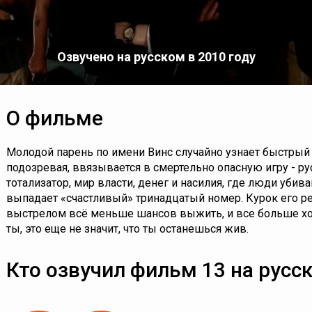
Озвучено на русском в 2010 году
О фильме
Молодой парень по имени Винс случайно узнает быстрый с
подозревая, ввязывается в смертельно опасную игру - р
тотализатор, мир власти, денег и насилия, где люди убив
выпадает «счастливый» тринадцатый номер. Курок его 
выстрелом всё меньше шансов выжить, и все больше хоч
ты, это еще не значит, что ты останешься жив.
Кто озвучил фильм 13 на русс