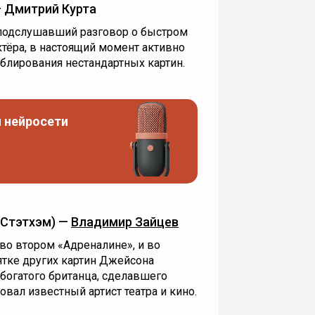
— Дмитрий Курта
подслушавший разговор о быстром
ктёра, в настоящий момент активно
блирования нестандартных картин.
 нейросети
Стэтхэм) —
Владимир Зайцев
 во втором «Адреналине», и во
ятке других картин Джейсона
богатого британца, сделавшего
вал известный артист театра и кино.