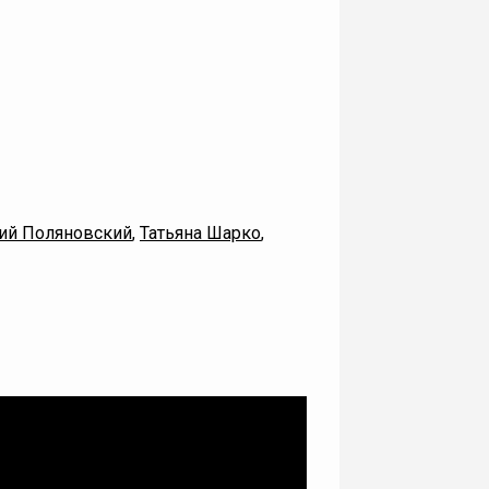
ий Поляновский
,
Татьяна Шарко
,