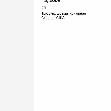
13, 2009
13
Триллер, драма, криминал
Страна: США