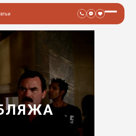
татьи
УБЛЯЖА