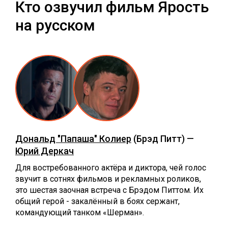
Кто озвучил фильм Ярость
на русском
Дональд "Папаша" Колиер
(Брэд Питт) —
Юрий Деркач
Для востребованного актёра и диктора, чей голос
звучит в сотнях фильмов и рекламных роликов,
это шестая заочная встреча с Брэдом Питтом. Их
общий герой - закалённый в боях сержант,
командующий танком «Шерман».