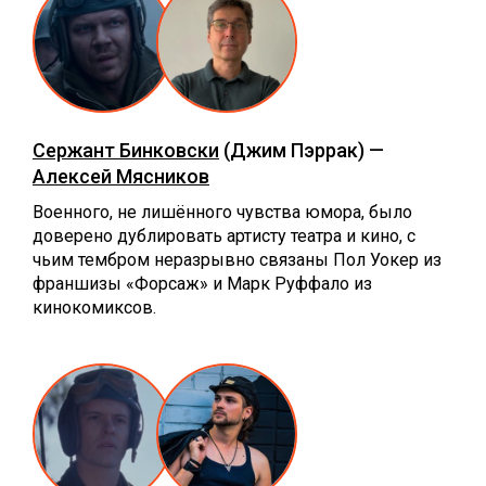
Сержант Бинковски
(Джим Пэррак) —
Алексей Мясников
Военного, не лишённого чувства юмора, было
доверено дублировать артисту театра и кино, с
чьим тембром неразрывно связаны Пол Уокер из
франшизы «Форсаж» и Марк Руффало из
кинокомиксов.