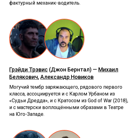
фактурный механик-водитель.
Грэйди Трэвис
(Джон Бернтал) —
Михаил
Белякович
,
Александр Новиков
Могучий тембр заряжающего, рядового первого
класса, ассоциируется и с Карлом Урбаном из
«Судьи Дредда», и с Кратосом из God of War (2018),
и с мастерски воплощёнными образами в Театре
на Юго-Западе.