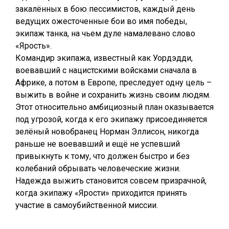
закалённых в бою пессимистов, каждый день
ведущих ожесточенные бои во имя победы,
экипаж танка, на чьем дуле намалевано слово
«Ярость».
Командир экипажа, известный как Уордэдди,
воевавший с нацистскими войсками сначала в
Африке, а потом в Европе, преследует одну цель –
выжить в войне и сохранить жизнь своим людям.
Этот относительно амбициозный план оказывается
под угрозой, когда к его экипажу присоединяется
зелёный новобранец Норман Эллисон, никогда
раньше не воевавший и ещё не успевший
привыкнуть к тому, что должен быстро и без
колебаний обрывать человеческие жизни.
Надежда выжить становится совсем призрачной,
когда экипажу «Ярости» приходится принять
участие в самоубийственной миссии.