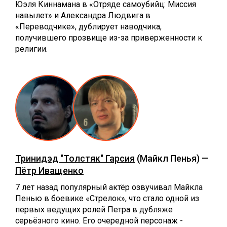
Юэля Киннамана в «Отряде самоубийц: Миссия
навылет» и Александра Людвига в
«Переводчике», дублирует наводчика,
получившего прозвище из-за приверженности к
религии.
Тринидэд "Толстяк" Гарсия
(Майкл Пенья) —
Пётр Иващенко
7 лет назад популярный актёр озвучивал Майкла
Пенью в боевике «Стрелок», что стало одной из
первых ведущих ролей Петра в дубляже
серьёзного кино. Его очередной персонаж -