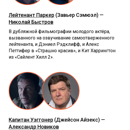
Лейтенант Паркер
(Завьер Сэмюэл) —
Николай Быстров
В дубляжной фильмографии молодого актёра,
вызванного на озвучивание самоотверженного
лейтенанта, и Дэниел Рэдклифф, и Алекс
Петтифер в «Страшно красив», и Кит Харрингтон
из «Сайлент Хилл 2».
Капитан Уэггонер
(Джейсон Айзекс) —
Александр Новиков