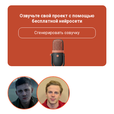
Озвучьте свой проект с помощью
бесплатной нейросети
Сгенерировать озвучку