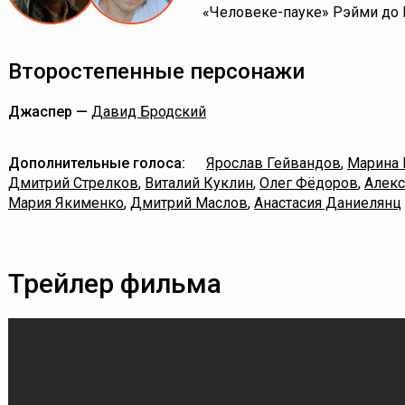
«Человеке-пауке» Рэйми до
Второстепенные персонажи
Джаспер —
Давид Бродский
Дополнительные голоса:
Ярослав Гейвандов
,
Марина 
Дмитрий Стрелков
,
Виталий Куклин
,
Олег Фёдоров
,
Алекс
Мария Якименко
,
Дмитрий Маслов
,
Анастасия Даниелянц
Трейлер фильма