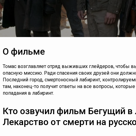
О фильме
Томас возглавляет отряд выживших глейдеров, чтобы 
опасную миссию. Ради спасения своих друзей они долж
Последний город, смертоносный лабиринт, контролиру
там, наконец-то получит ответы на все вопросы, которы
попадания в лабиринт.
Кто озвучил фильм Бегущий в 
Лекарство от смерти на русск