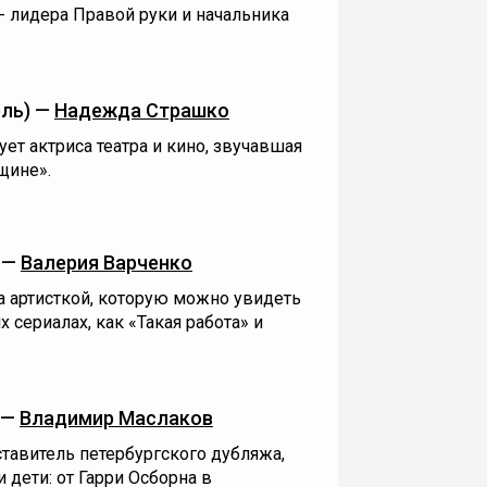
- лидера Правой руки и начальника
ль) —
Надежда Страшко
ет актриса театра и кино, звучавшая
щине».
 —
Валерия Варченко
 артисткой, которую можно увидеть
х сериалах, как «Такая работа» и
 —
Владимир Маслаков
тавитель петербургского дубляжа,
и дети: от Гарри Осборна в