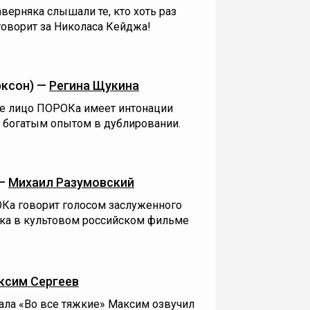
ерняка слышали те, кто хоть раз
говорит за Николаса Кейджа!
рксон) —
Регина Щукина
е лицо ПОРОКа имеет интонации
с богатым опытом в дублировании.
 —
Михаил Разумовский
Ка говорит голосом заслуженного
ика в культовом российском фильме
ксим Сергеев
ала «Во все тяжкие» Максим озвучил