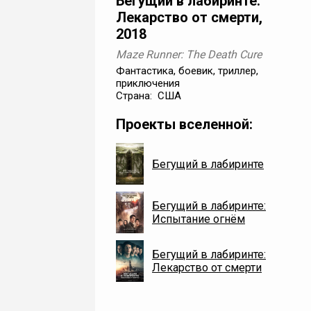
Бегущий в лабиринте:
Лекарство от смерти,
2018
Maze Runner: The Death Cure
Фантастика, боевик, триллер,
приключения
Страна: США
Проекты вселенной:
Бегущий в лабиринте
Бегущий в лабиринте:
Испытание огнём
Бегущий в лабиринте:
Лекарство от смерти