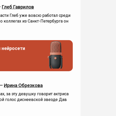
—
Глеб Гаврилов
асти Глеб уже вовсю работал среди
о коллегах из Санкт-Петербурга он
 нейросети
 —
Ирина Обрезкова
х, за эту девушку говорит актриса
вой голос диснеевской звезде Дав