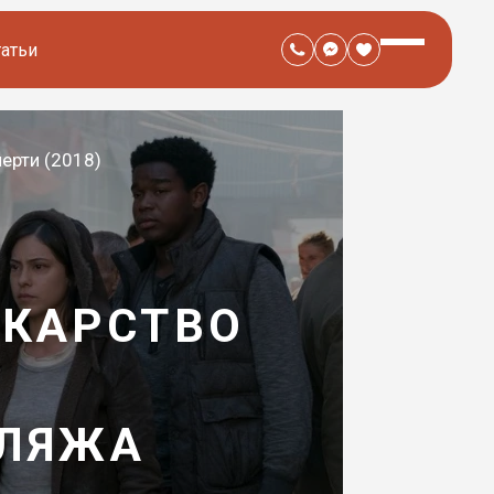
татьи
ерти (2018)
ЕКАРСТВО
БЛЯЖА