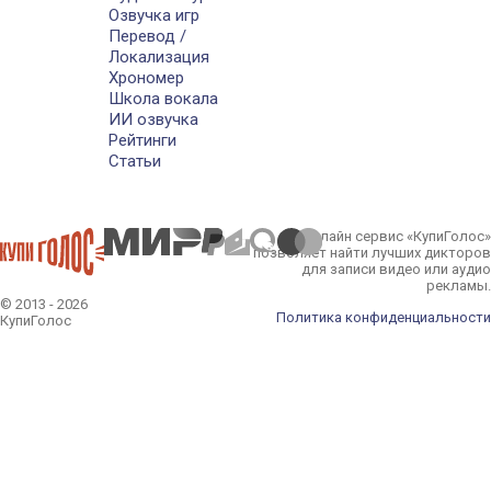
Озвучка игр
Перевод /
Локализация
Хрономер
Школа вокала
ИИ озвучка
Рейтинги
Статьи
Онлайн сервис «КупиГолос»
позволяет найти лучших дикторов
для записи видео или аудио
рекламы.
© 2013 - 2026
Политика конфиденциальности
КупиГолос