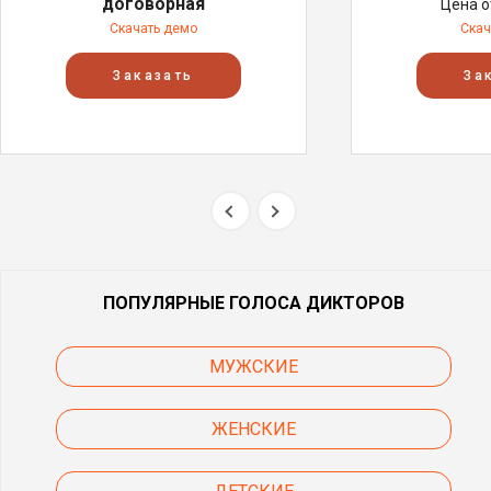
договорная
Цена 
Скачать демо
Скач
Заказать
За
ПОПУЛЯРНЫЕ ГОЛОСА ДИКТОРОВ
МУЖСКИЕ
ЖЕНСКИЕ