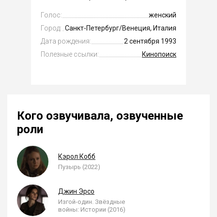
Голос:
женский
Город:
Санкт-Петербург/Венеция, Италия
Дата рождения:
2 сентября 1993
Полезные ссылки:
Кинопоиск
Кого озвучивала, озвученные
роли
Кэрол Кобб
Пузырь (2022)
Джин Эрсо
Изгой-один. Звёздные
войны: Истории (2016)