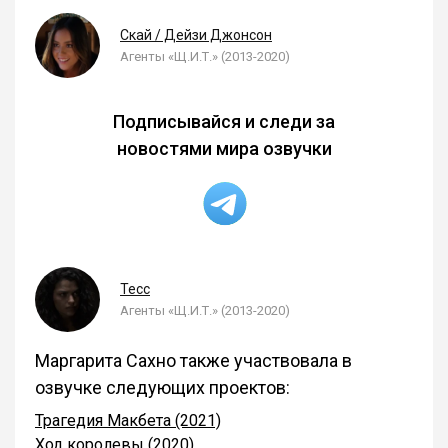
Скай / Дейзи Джонсон
Агенты «Щ.И.Т.» (2013-2020)
Подписывайся и следи за
новостями мира озвучки
Тесс
Агенты «Щ.И.Т.» (2013-2020)
Маргарита Сахно также участвовала в
озвучке следующих проектов:
Трагедия Макбета (2021)
Ход королевы (2020)