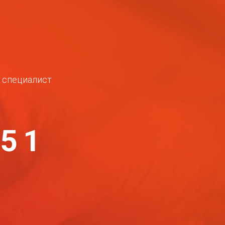
ш специалист
-51