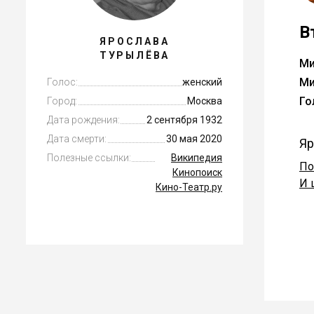
В
ЯРОСЛАВА
ТУРЫЛЁВА
Ми
Ми
Голос:
женский
Го
Город:
Москва
Дата рождения:
2 сентября 1932
Дата смерти:
30 мая 2020
Яр
Полезные ссылки:
Википедия
По
Кинопоиск
И 
Кино-Театр.ру