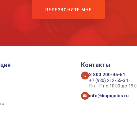
ПЕРЕЗВОНИТЕ МНЕ
ция
Контакты
8 800 200-45-51
+7 (930) 212-55-34
Пн - Пт с 10:00 до 19:0
info@kupigolos.ru
та