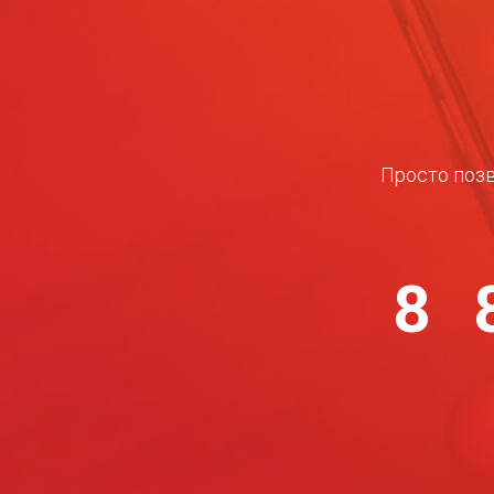
Просто позв
8 