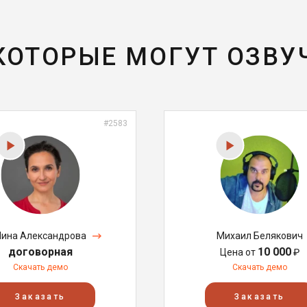
 КОТОРЫЕ МОГУТ ОЗВУ
#2583
Нина Александрова
Михаил Белякович
договорная
10 000
Цена от
₽
Скачать демо
Скачать демо
Заказать
Заказать