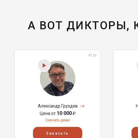
А ВОТ ДИКТОРЫ,
#136
Александр Груздев
10 000
Цена от
₽
Скачать демо
Заказать