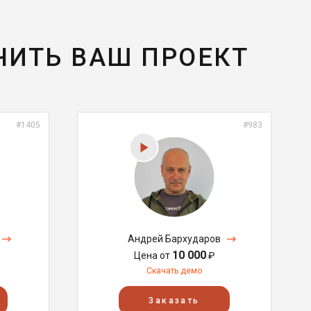
ЧИТЬ ВАШ ПРОЕКТ
#1405
#983
Андрей Бархударов
10 000
Цена от
₽
Скачать демо
Заказать