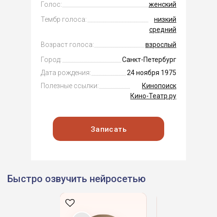
Голос:
женский
Тембр голоса:
низкий
средний
Возраст голоса:
взрослый
Город:
Санкт-Петербург
Дата рождения:
24 ноября 1975
Полезные ссылки:
Кинопоиск
Кино-Театр.ру
Записать
Быстро озвучить нейросетью