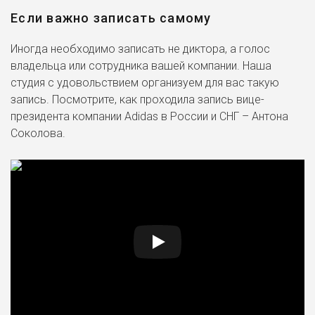
Если важно записать самому
Иногда необходимо записать не диктора, а голос
владельца или сотрудника вашей компании. Наша
студия с удовольствием организуем для вас такую
запись. Посмотрите, как проходила запись вице-
президента компании Adidas в России и СНГ – Антона
Соколова.