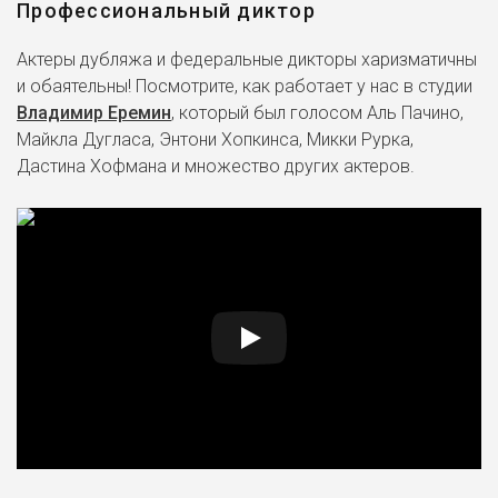
Профессиональный диктор
Актеры дубляжа и федеральные дикторы харизматичны
и обаятельны! Посмотрите, как работает у нас в студии
Владимир Еремин
, который был голосом Аль Пачино,
Майкла Дугласа, Энтони Хопкинса, Микки Рурка,
Дастина Хофмана и множество других актеров.