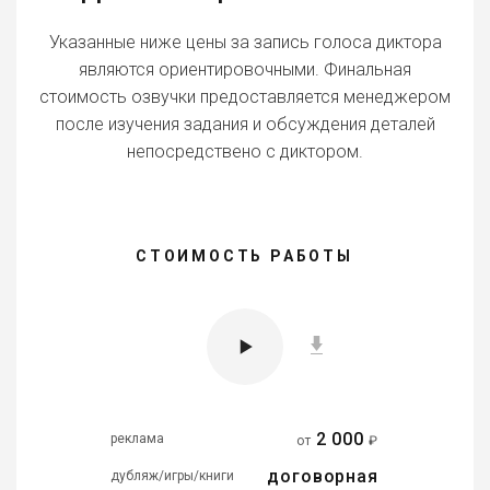
Указанные ниже цены за запись голоса диктора
являются ориентировочными. Финальная
стоимость озвучки предоставляется менеджером
после изучения задания и обсуждения деталей
непосредствено с диктором.
СТОИМОСТЬ РАБОТЫ
2 000
реклама
от
₽
договорная
дубляж/игры/книги