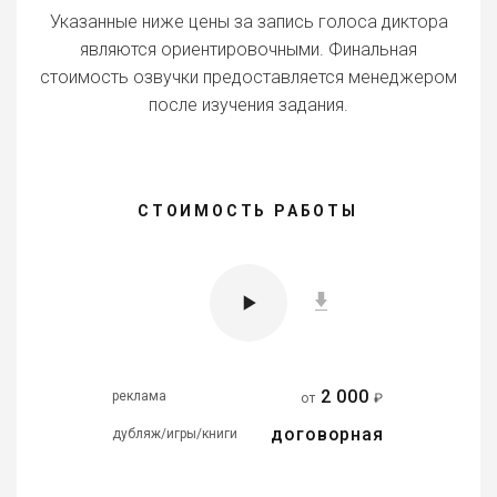
Указанные ниже цены за запись голоса диктора
являются ориентировочными. Финальная
стоимость озвучки предоставляется менеджером
после изучения задания.
СТОИМОСТЬ РАБОТЫ
2 000
реклама
от
₽
договорная
дубляж/игры/книги