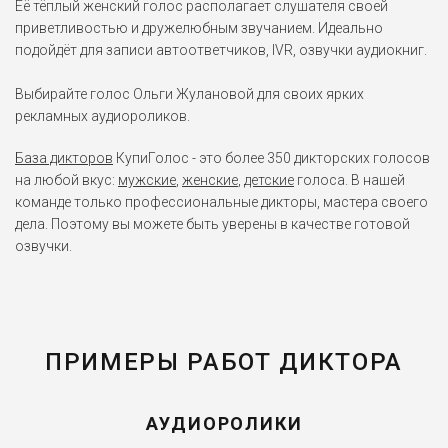
Её тёплый женский голос располагает слушателя своей
приветливостью и дружелюбным звучанием. Идеально
подойдёт для записи автоответчиков, IVR, озвучки аудиокниг.
Выбирайте голос Ольги Жулановой для своих ярких
рекламных аудиороликов.
База дикторов
КупиГолос - это более 350 дикторских голосов
на любой вкус:
мужские
,
женские
,
детские
голоса. В нашей
команде только профессиональные дикторы, мастера своего
дела. Поэтому вы можете быть уверены в качестве готовой
озвучки.
ПРИМЕРЫ РАБОТ ДИКТОРА
АУДИОРОЛИКИ