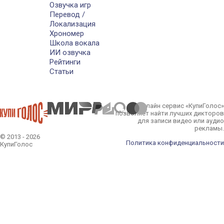
Озвучка игр
Перевод /
Локализация
Хрономер
Школа вокала
ИИ озвучка
Рейтинги
Статьи
Онлайн сервис «КупиГолос»
позволяет найти лучших дикторов
для записи видео или аудио
рекламы.
© 2013 - 2026
Политика конфиденциальности
КупиГолос