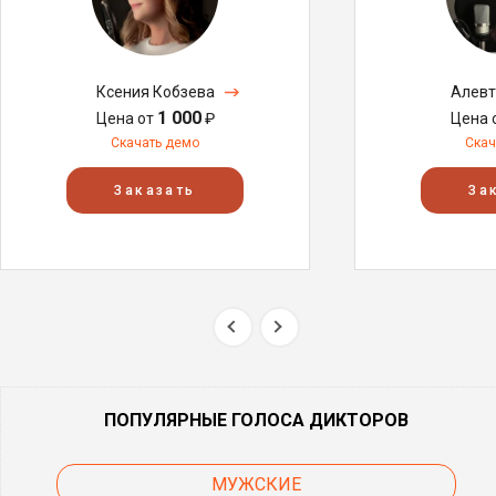
Ксения Кобзева
Алевт
1 000
Цена от
₽
Цена 
Скачать демо
Скач
Заказать
За
ПОПУЛЯРНЫЕ ГОЛОСА ДИКТОРОВ
МУЖСКИЕ