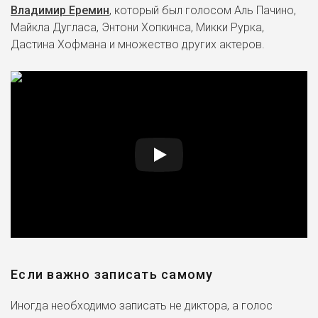
Владимир Еремин
, который был голосом Аль Пачино,
Майкла Дугласа, Энтони Хопкинса, Микки Рурка,
Дастина Хофмана и множество других актеров.
Если важно записать самому
Иногда необходимо записать не диктора, а голос